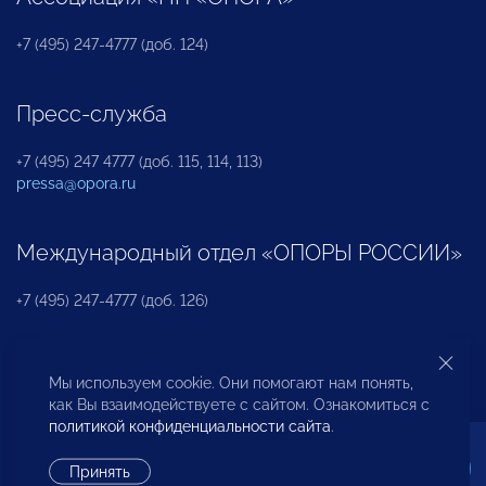
+7 (495) 247-4777 (доб. 124)
Пресс-служба
+7 (495) 247 4777 (доб. 115, 114, 113)
pressa@opora.ru
Международный отдел «ОПОРЫ РОССИИ»
+7 (495) 247-4777 (доб. 126)
Бюро по защите прав предпринимателей и
Мы используем cookie. Они помогают нам понять,
инвесторов
как Вы взаимодействуете с сайтом. Ознакомиться с
политикой конфиденциальности сайта
.
+7 (495) 247-4777 (доб. 122)
Принять