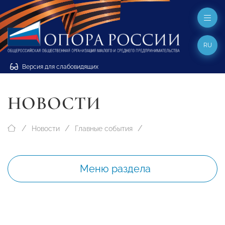
RU
Версия для слабовидящих
НОВОСТИ
Новости
Главные события
Меню раздела