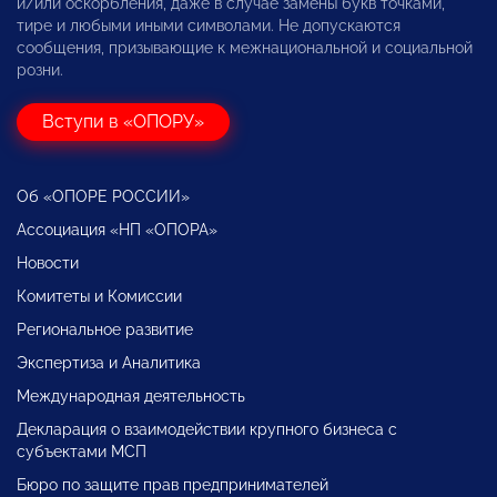
и/или оскорбления, даже в случае замены букв точками,
тире и любыми иными символами. Не допускаются
сообщения, призывающие к межнациональной и социальной
розни.
Вступи в «ОПОРУ»
Об «ОПОРЕ РОССИИ»
Ассоциация «НП «ОПОРА»
Новости
Комитеты и Комиссии
Региональное развитие
Экспертиза и Аналитика
Международная деятельность
Декларация о взаимодействии крупного бизнеса с
субъектами МСП
Бюро по защите прав предпринимателей