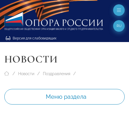
RU
Версия для слабовидящих
НОВОСТИ
Новости
Поздравления
Меню раздела