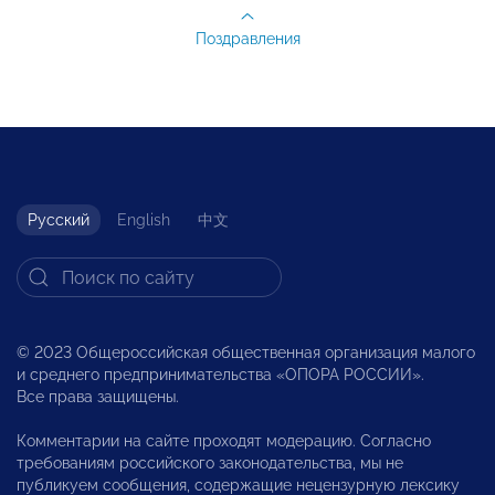
Поздравления
Русский
English
中文
© 2023 Общероссийская общественная организация малого
и среднего предпринимательства «ОПОРА РОССИИ».
Все права защищены.
Комментарии на сайте проходят модерацию. Согласно
требованиям российского законодательства, мы не
публикуем сообщения, содержащие нецензурную лексику