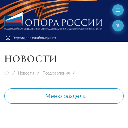
RU
Версия для слабовидящих
НОВОСТИ
Новости
Поздравления
Меню раздела