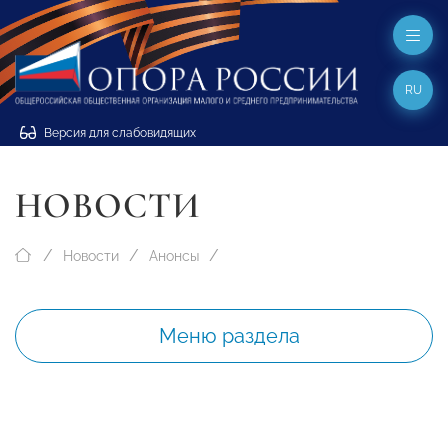
RU
Версия для слабовидящих
НОВОСТИ
Новости
Анонсы
Меню раздела