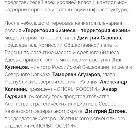
представителей всех уровней власти, контрольно-
надзорных органов и организаций инфраструктуры).
После небольшого перерыва начнется пленарная
сессия
«Территория бизнеса – территория жизни»
,
модератором которой станет
Дмитрий Сазонов
,
председатель Комиссии Общественной палаты
России по развитию малого и среднего бизнеса.
Здесь с приветственными словами выступят
Лев
Кузнецов,
министр Российской Федерации по делам
Северного Кавказа,
Тамерлан Агузаров,
глава
Республики Северная Осетия – Алания,
Александр
Калинин,
президент «ОПОРЫ РОССИИ»,
Анвар
Гаджиев,
руководитель представительства
Агентства стратегических инициатив в Северо-
Кавказском федеральном округе,
Дмитрий Дзгоев,
председатель Северо-Осетинского регионального
отделения «ОПОРЫ РОССИИ».