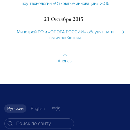
шоу технологий «Открытые инновации» 2015
23 Октября 2015
Минстрой РФ и «ОПОРА РОССИИ» обсудят пути
взаимодействия
Анонсы
Русский
English
中文