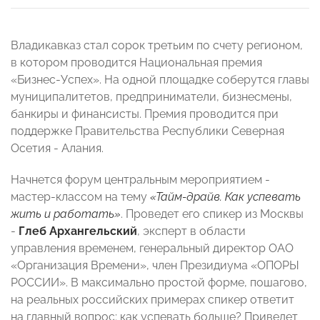
Владикавказ стал сорок третьим по счету регионом,
в котором проводится Национальная премия
«Бизнес-Успех». На одной площадке соберутся главы
муниципалитетов, предприниматели, бизнесмены,
банкиры и финансисты. Премия проводится при
поддержке Правительства Республики Северная
Осетия - Алания.
Начнется форум центральным мероприятием -
мастер-классом на тему
«Тайм-драйв. Как успевать
жить и работать»
. Проведет его спикер из Москвы
-
Глеб Архангельский
, эксперт в области
управления временем, генеральный директор ОАО
«Организация Времени», член Президиума «ОПОРЫ
РОССИИ». В максимально простой форме, пошагово,
на реальных российских примерах спикер ответит
на главный вопрос: как успевать больше? Приведет