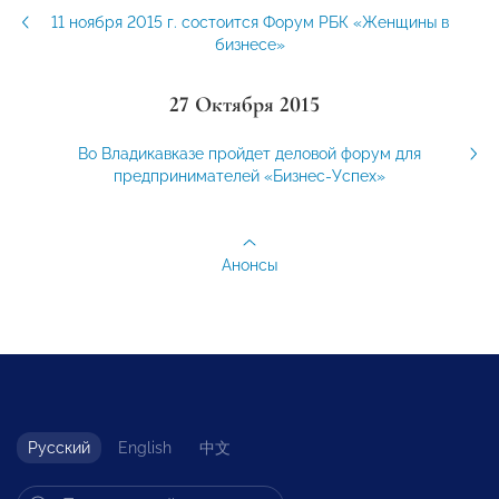
11 ноября 2015 г. состоится Форум РБК «Женщины в
бизнесе»
27 Октября 2015
Во Владикавказе пройдет деловой форум для
предпринимателей «Бизнес-Успех»
Анонсы
Русский
English
中文