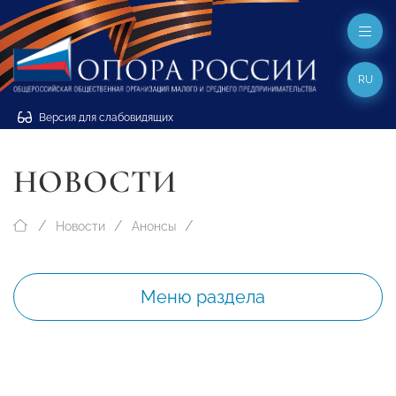
RU
Версия для слабовидящих
НОВОСТИ
Новости
Анонсы
Меню раздела