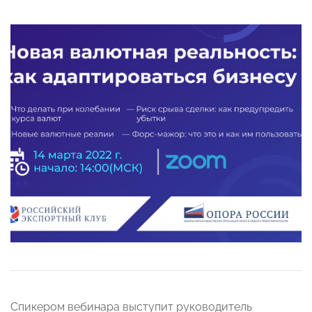
Спикером вебинара выступит руководитель