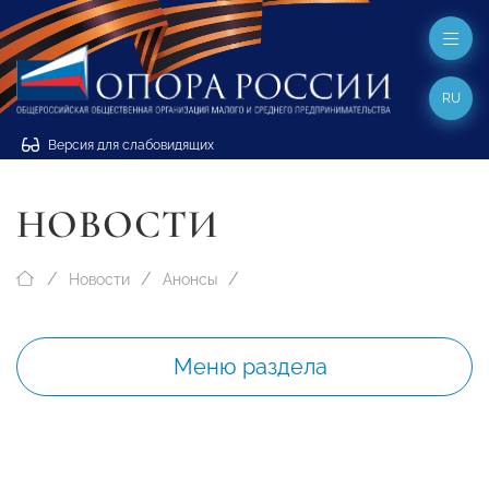
RU
Версия для слабовидящих
НОВОСТИ
Новости
Анонсы
Меню раздела