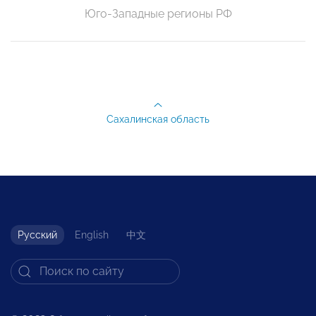
Юго-Западные регионы РФ
Сахалинская область
Русский
English
中文