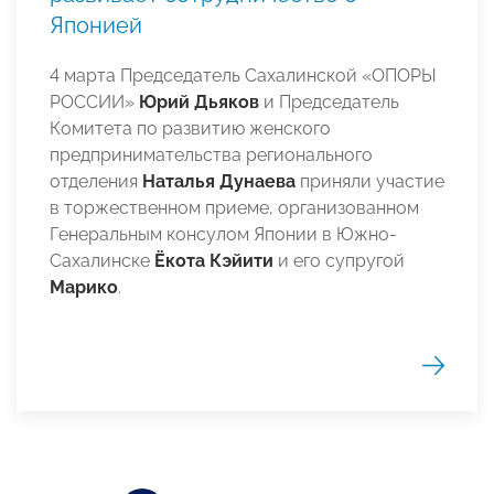
Японией
4 марта Председатель Сахалинской «ОПОРЫ
РОССИИ»
Юрий Дьяков
и Председатель
Комитета по развитию женского
предпринимательства регионального
отделения
Наталья Дунаева
приняли участие
в торжественном приеме, организованном
Генеральным консулом Японии в Южно-
Сахалинске
Ёкота Кэйити
и его супругой
Марико
.