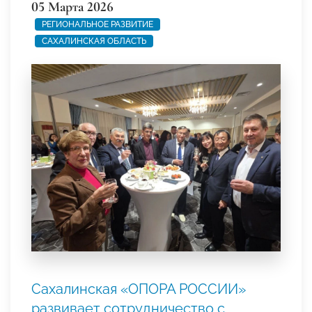
05 Марта 2026
РЕГИОНАЛЬНОЕ РАЗВИТИЕ
САХАЛИНСКАЯ ОБЛАСТЬ
Сахалинская «ОПОРА РОССИИ»
развивает сотрудничество с