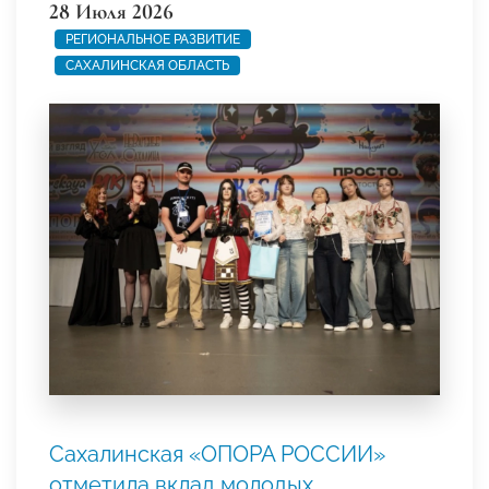
28 Июля 2026
РЕГИОНАЛЬНОЕ РАЗВИТИЕ
САХАЛИНСКАЯ ОБЛАСТЬ
Сахалинская «ОПОРА РОССИИ»
отметила вклад молодых