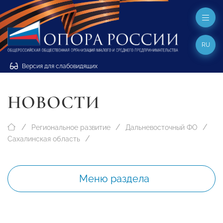
RU
Версия для слабовидящих
НОВОСТИ
Региональное развитие
Дальневосточный ФО
Сахалинская область
Меню раздела