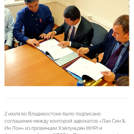
2 июля во Владивостоке было подписано
соглашение между конторой адвокатов «Лан Син &
Ин Лон» из провинции Хэйлунцзян (КНР) и