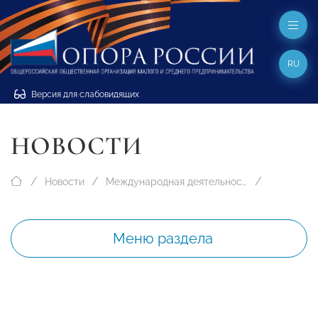
RU
Версия для слабовидящих
НОВОСТИ
Новости
Международная деятельность
Меню раздела