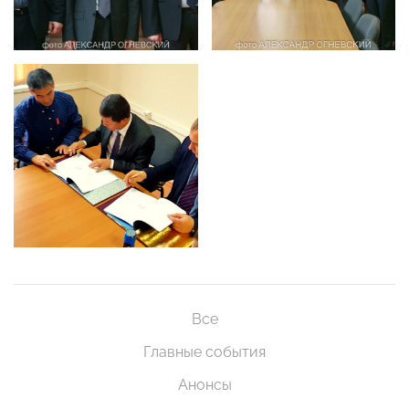
Все
Главные события
Анонсы