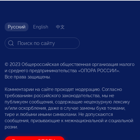
Русский
English
中文
© 2023 Общероссийская общественная организация малого
и среднего предпринимательства «ОПОРА РОССИИ».
Все права защищены.
Комментарии на сайте проходят модерацию. Согласно
требованиям российского законодательства, мы не
публикуем сообщения, содержащие нецензурную лексику
и/или оскорбления, даже в случае замены букв точками,
тире и любыми иными символами. Не допускаются
сообщения, призывающие к межнациональной и социальной
розни.