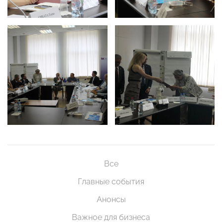
Все
Главные события
Анонсы
Важное для бизнеса