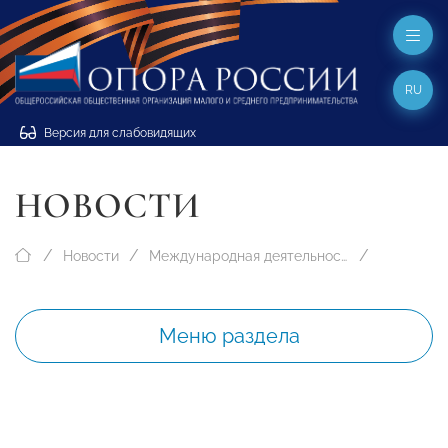
RU
Версия для слабовидящих
НОВОСТИ
Новости
Международная деятельность
Меню раздела