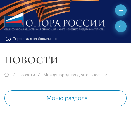
RU
Версия для слабовидящих
НОВОСТИ
Новости
Международная деятельность
Меню раздела