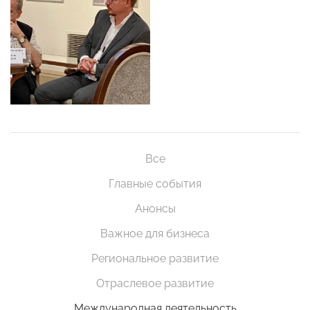
Все
Главные события
Анонсы
Важное для бизнеса
Региональное развитие
Отраслевое развитие
Международная деятельность