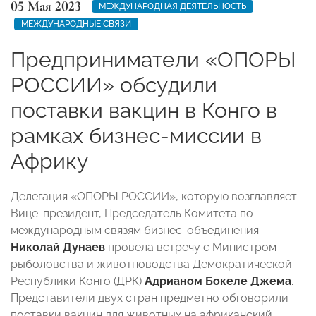
05 Мая 2023
МЕЖДУНАРОДНАЯ ДЕЯТЕЛЬНОСТЬ
МЕЖДУНАРОДНЫЕ СВЯЗИ
Предприниматели «ОПОРЫ
РОССИИ» обсудили
поставки вакцин в Конго в
рамках бизнес-миссии в
Африку
Делегация «ОПОРЫ РОССИИ», которую возглавляет
Вице-президент, Председатель Комитета по
международным связям бизнес-объединения
Николай Дунаев
провела встречу с Министром
рыболовства и животноводства Демократической
Республики Конго (ДРК)
Адрианом Бокеле Джема
.
Представители двух стран предметно обговорили
поставки вакцин для животных на африканский