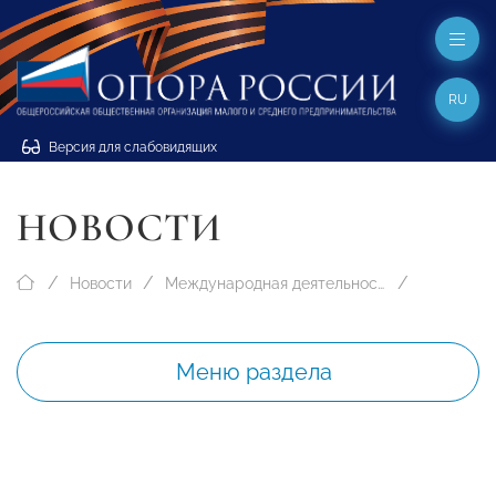
RU
Версия для слабовидящих
НОВОСТИ
Новости
Международная деятельность
Меню раздела