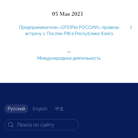
05 Мая 2023
Предприниматели «ОПОРЫ РОССИИ» провели
встречу с Послом РФ в Республике Конго
Международная деятельность
Русский
English
中文