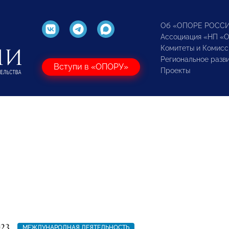
Об «ОПОРЕ РОСС
Ассоциация «НП «
Комитеты и Комисс
Региональное разв
Вступи в «ОПОРУ»
Проекты
023
МЕЖДУНАРОДНАЯ ДЕЯТЕЛЬНОСТЬ