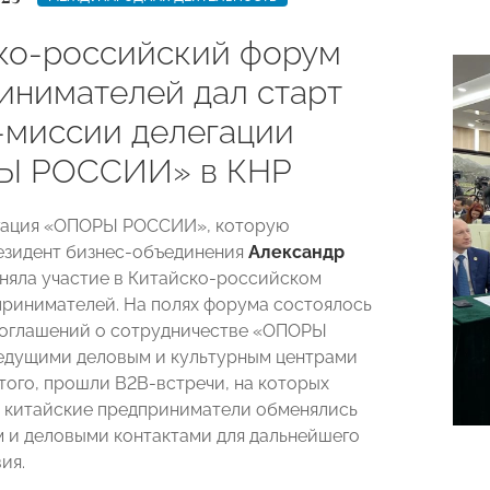
ко-российский форум
инимателей дал старт
-миссии делегации
Ы РОССИИ» в КНР
егация «ОПОРЫ РОССИИ», которую
езидент бизнес-объединения
Александр
иняла участие в Китайско-российском
ринимателей. На полях форума состоялось
соглашений о сотрудничестве «ОПОРЫ
едущими деловым и культурным центрами
 того, прошли В2В-встречи, на которых
 китайские предприниматели обменялись
 и деловыми контактами для дальнейшего
ия.