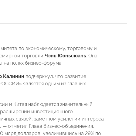
митета по экономическому, торговому и
семирной торговли
Чэнь Юаньсюань
. Она
 на полях бизнес-форума.
р Калинин
подчеркнул, что
развитие
РОССИИ» является одним из главных
сии и Китая наблюдается значительный
, расширении инвестиционного
ичных связей, заметном усилении интереса
, — отметил Глава бизнес-объединения,
0 млрд долларов, увеличившись на 29% по