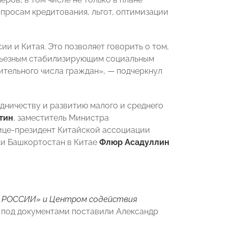
просам кредитования, льгот, оптимизации
и и Китая. Это позволяет говорить о том,
ерьезным стабилизирующим социальным
ительного числа граждан», — подчеркнул
дничеству и развитию малого и среднего
тин
, заместитель Министра
вице-президент Китайской ассоциации
ки Башкортостан в Китае
Флюр Асадуллин
 РОССИИ» и Центром содействия
и под документами поставили Александр