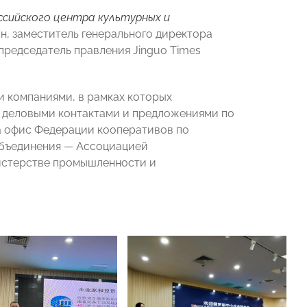
сийского центра культурных и
н, заместитель генерального директора
председатель правления Jinguo Times
 компаниями, в рамках которых
, деловыми контактами и предложениями по
а офис Федерации кооперативов по
объединения — Ассоциацией
истерстве промышленности и