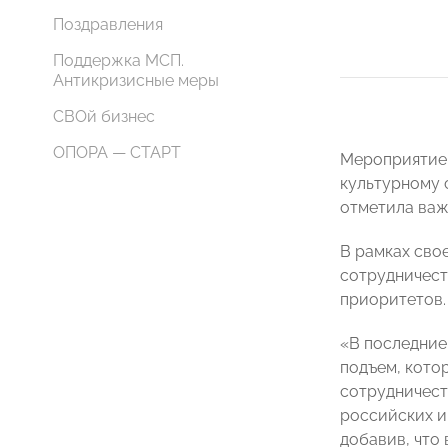
Поздравления
Поддержка МСП.
Антикризисные меры
СВОй бизнес
ОПОРА — СТАРТ
Мероприятие 
культурному 
отметила важ
В рамках св
сотрудничест
приоритетов.
«В последние
подъем, кото
сотрудничест
российских и
добавив, что