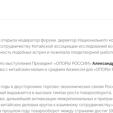
открыла модератор форума, директор Национального ко
сотрудничеству Китайской ассоциации исследований в
ность подобных встреч и пожелала плодотворной работы
оего выступления Президент «ОПОРЫ РОССИИ»
Александ
ва с китайским малым и средним бизнесом для «ОПОРЫ 
 годы в двусторонних торгово-экономических связях Рос
рый выражается в высоких темпах роста товарооборота
ва, дальнейшей активизации межрегиональных и пригран
 китайских деловых кругов к взаимному сотрудничеству»
 в прошлом году товарооборот между странами достиг 19