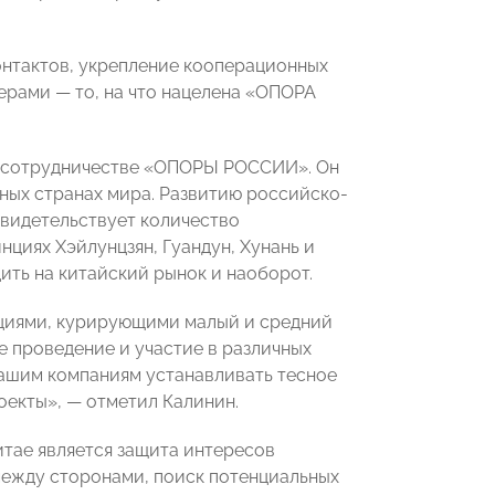
онтактов, укрепление кооперационных
ерами — то, на что нацелена «ОПОРА
м сотрудничестве «ОПОРЫ РОССИИ». Он
ных странах мира. Развитию российско-
свидетельствует количество
нциях Хэйлунцзян, Гуандун, Хунань и
ть на китайский рынок и наоборот.
ациями, курирующими малый и средний
е проведение и участие в различных
нашим компаниям устанавливать тесное
оекты», — отметил Калинин.
тае является защита интересов
между сторонами, поиск потенциальных