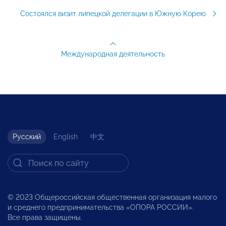
Состоялся визит липецкой делегации в Южную Корею
Международная деятельность
Русский
English
中文
© 2023 Общероссийская общественная организация малого
и среднего предпринимательства «ОПОРА РОССИИ».
Все права защищены.