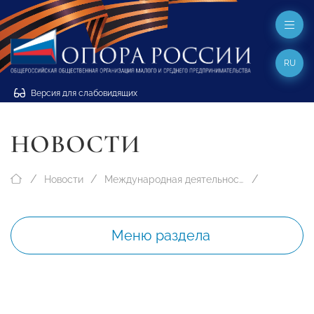
RU
Версия для слабовидящих
НОВОСТИ
Новости
Международная деятельность
Меню раздела