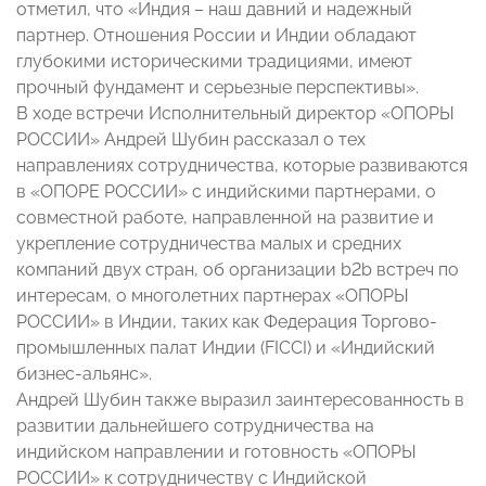
отметил, что «Индия – наш давний и надежный
партнер. Отношения России и Индии обладают
глубокими историческими традициями, имеют
прочный фундамент и серьезные перспективы».
В ходе встречи Исполнительный директор «ОПОРЫ
РОССИИ» Андрей Шубин рассказал о тех
направлениях сотрудничества, которые развиваются
в «ОПОРЕ РОССИИ» с индийскими партнерами, о
совместной работе, направленной на развитие и
укрепление сотрудничества малых и средних
компаний двух стран, об организации b2b встреч по
интересам, о многолетних партнерах «ОПОРЫ
РОССИИ» в Индии, таких как Федерация Торгово-
промышленных палат Индии (FICCI) и «Индийский
бизнес-альянс».
Андрей Шубин также выразил заинтересованность в
развитии дальнейшего сотрудничества на
индийском направлении и готовность «ОПОРЫ
РОССИИ» к сотрудничеству с Индийской