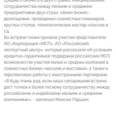
среднего бизнеса в двух странах, инициирование
сотрудничества между малыми и средними
предприятиями двух стран, обмен бизнес-
делегациями, проведение совместных семинаров,
круглых столов, технологических мастер-классов и
т.д.
Во встрече также приняли участие представители
АО «Корпорация «МСП», АО «Российский
экспортный центр», которые рассказали об условиях
кредитно-гарантийной поддержки российских МСП,
возможностях участия малых и средних компаний в
совместных бизнес-миссиях и выставках, а также о
перспективах работы с иностранными партнерами.
«Я буду очень рад, если наша сегодняшняя встреча
даст толчок к более тесному сотрудничеству между
российскими и индийскими малыми и средними
компаниями», - заключил Максим Паршин.