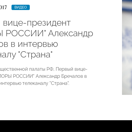
017
ВИДЕО
 вице-президент
 РОССИИ" Александр
ов в интервью
алу "Страна"
щественной палаты РФ, Первый вице-
ПОРЫ РОССИИ" Александр Бречалов в
интервью телеканалу "Страна".