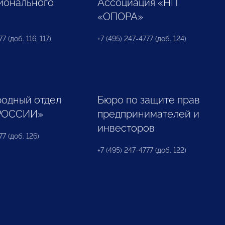
ионального
Ассоциация «НП
«ОПОРА»
7 (доб. 116, 117)
+7 (495) 247-4777 (доб. 124)
одный отдел
Бюро по защите прав
РОССИИ»
предпринимателей и
инвесторов
77 (доб. 126)
+7 (495) 247-4777 (доб. 122)