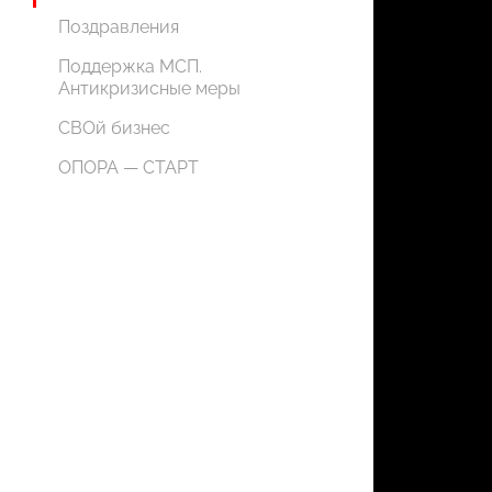
Поздравления
Поддержка МСП.
Антикризисные меры
СВОй бизнес
ОПОРА — СТАРТ