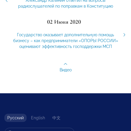
Александр Калинин ответил на вопросы
радиослушателей по поправкам в Конституцию
02 Июня 2020
Государство оказывает дополнительную помощь
бизнесу – как предприниматели «ОПОРЫ РОССИИ»
оценивают эффективность господдержки МСП
Видео
Русский
English
中文