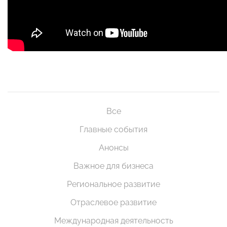
Все
Главные события
Анонсы
Важное для бизнеса
Региональное развитие
Отраслевое развитие
Международная деятельность