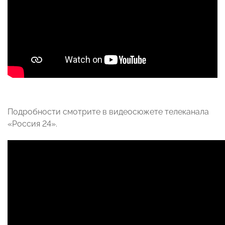
Подробности смотрите в видеосюжете телеканала
«Россия 24».