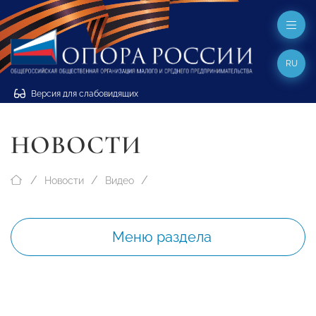
RU
Версия для слабовидящих
НОВОСТИ
Новости
Видео
Меню раздела