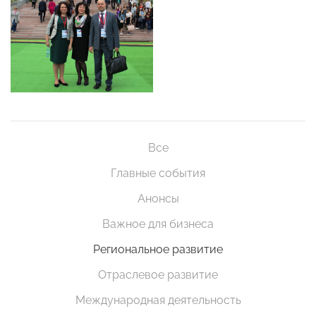
Все
Главные события
Анонсы
Важное для бизнеса
Региональное развитие
Отраслевое развитие
Международная деятельность