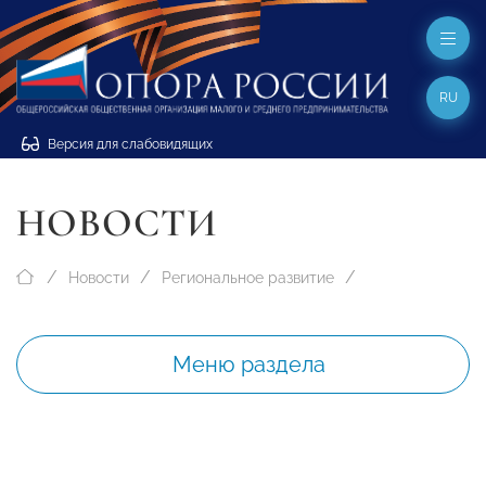
RU
Версия для слабовидящих
НОВОСТИ
Новости
Региональное развитие
Меню раздела