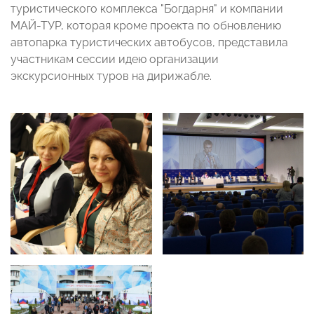
туристического комплекса "Богдарня" и компании
МАЙ-ТУР, которая кроме проекта по обновлению
автопарка туристических автобусов, представила
участникам сессии идею организации
экскурсионных туров на дирижабле.