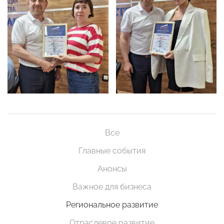
Все
Главные события
Анонсы
Важное для бизнеса
Региональное развитие
Отраслевое развитие