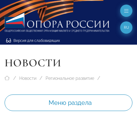
RU
Версия для слабовидящих
НОВОСТИ
Новости
Региональное развитие
Меню раздела