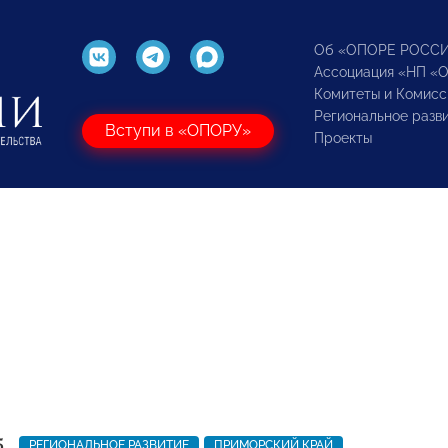
Об «ОПОРЕ РОСС
Ассоциация «НП «
Комитеты и Комисс
Региональное разв
Вступи в «ОПОРУ»
Проекты
5
РЕГИОНАЛЬНОЕ РАЗВИТИЕ
ПРИМОРСКИЙ КРАЙ