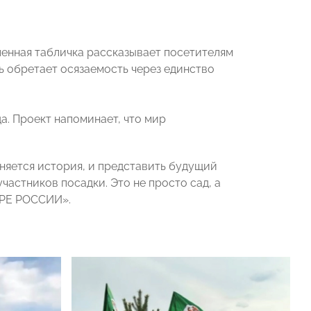
енная табличка рассказывает посетителям
ть обретает осязаемость через единство
а. Проект напоминает, что мир
няется история, и представить будущий
астников посадки. Это не просто сад, а
ОРЕ РОССИИ».