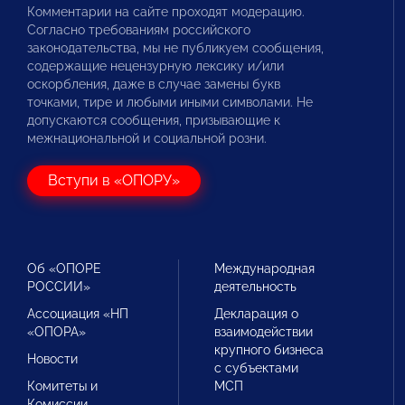
Комментарии на сайте проходят модерацию.
Согласно требованиям российского
законодательства, мы не публикуем сообщения,
содержащие нецензурную лексику и/или
оскорбления, даже в случае замены букв
точками, тире и любыми иными символами. Не
допускаются сообщения, призывающие к
межнациональной и социальной розни.
Вступи в «ОПОРУ»
Об «ОПОРЕ
Международная
РОССИИ»
деятельность
Ассоциация «НП
Декларация о
«ОПОРА»
взаимодействии
крупного бизнеса
Новости
с субъектами
Комитеты и
МСП
Комиссии