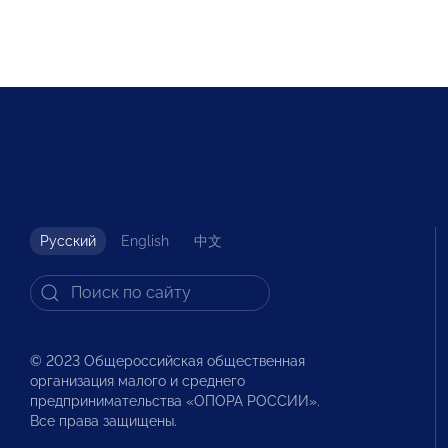
Русский
English
中文
© 2023 Общероссийская общественная
организация малого и среднего
предпринимательства «ОПОРА РОССИИ».
Все права защищены.