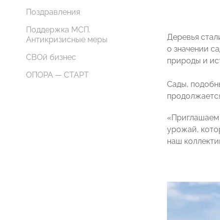
Поздравления
Поддержка МСП.
Деревья стал
Антикризисные меры
о значении с
СВОй бизнес
природы и ис
ОПОРА — СТАРТ
Сады, подобн
продолжается
«Приглашаем 
урожай, кото
наш коллекти