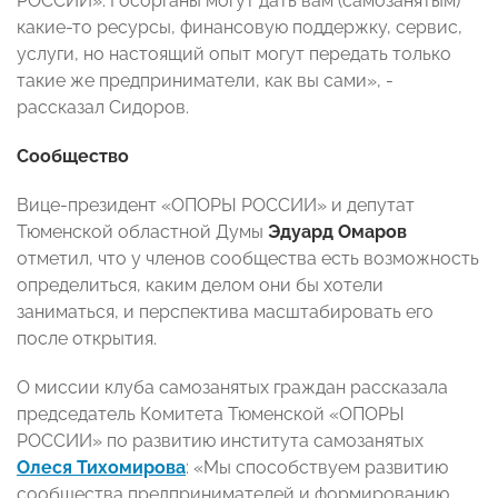
РОССИИ». Госорганы могут дать вам (самозанятым)
какие-то ресурсы, финансовую поддержку, сервис,
услуги, но настоящий опыт могут передать только
такие же предприниматели, как вы сами», -
рассказал Сидоров.
Сообщество
Вице-президент «ОПОРЫ РОССИИ» и депутат
Тюменской областной Думы
Эдуард Омаров
отметил, что у членов сообщества есть возможность
определиться, каким делом они бы хотели
заниматься, и перспектива масштабировать его
после открытия.
О миссии клуба самозанятых граждан рассказала
председатель Комитета Тюменской «ОПОРЫ
РОССИИ» по развитию института самозанятых
Олеся Тихомирова
: «Мы способствуем развитию
сообщества предпринимателей и формированию