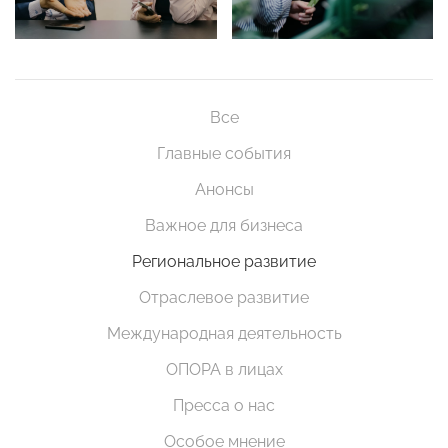
Все
Главные события
Анонсы
Важное для бизнеса
Региональное развитие
Отраслевое развитие
Международная деятельность
ОПОРА в лицах
Пресса о нас
Особое мнение