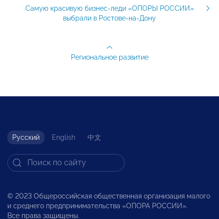
Самую красивую бизнес-леди «ОПОРЫ РОССИИ»
выбрали в Ростове-на-Дону
Региональное развитие
Русский
English
中文
© 2023 Общероссийская общественная организация малого
и среднего предпринимательства «ОПОРА РОССИИ».
Все права защищены.