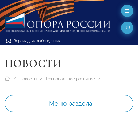
RU
Версия для слабовидящих
НОВОСТИ
Новости
Региональное развитие
Меню раздела