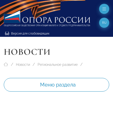
RU
Версия для слабовидящих
НОВОСТИ
Новости
Региональное развитие
Меню раздела