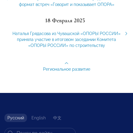
формат встреч «Говорит и показывает ОПОРА»
18 Февраля 2025
Наталья Грядасова из Чувашской «ОПОРЫ РОССИИ»
приняла участие в итоговом заседании Комитета
«ОПОРЫ РОССИИ» по строительству
Региональное развитие
Русский
English
中文