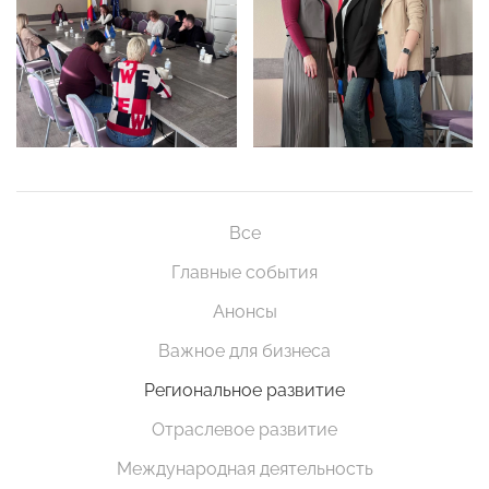
Все
Главные события
Анонсы
Важное для бизнеса
Региональное развитие
Отраслевое развитие
Международная деятельность