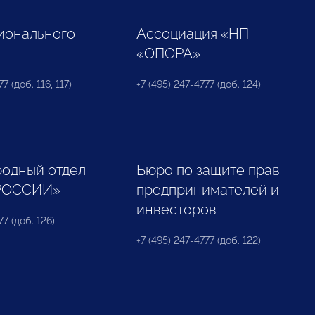
ионального
Ассоциация «НП
«ОПОРА»
7 (доб. 116, 117)
+7 (495) 247-4777 (доб. 124)
одный отдел
Бюро по защите прав
РОССИИ»
предпринимателей и
инвесторов
77 (доб. 126)
+7 (495) 247-4777 (доб. 122)