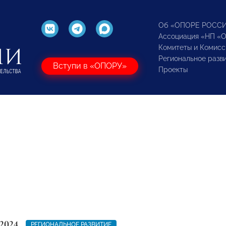
Об «ОПОРЕ РОСС
Ассоциация «НП «
Комитеты и Комисс
Региональное разв
Вступи в «ОПОРУ»
Проекты
2024
РЕГИОНАЛЬНОЕ РАЗВИТИЕ