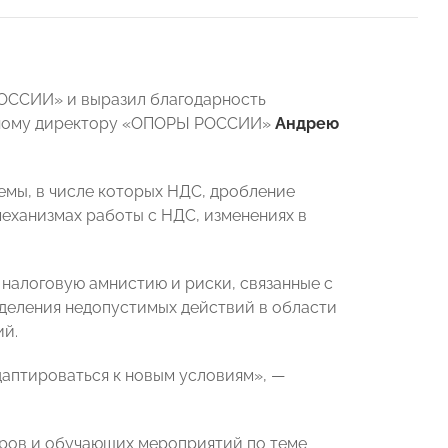
РОССИИ» и выразил благодарность
ному директору «ОПОРЫ РОССИИ»
Андрею
емы, в числе которых НДС, дробление
механизмах работы с НДС, изменениях в
налоговую амнистию и риски, связанные с
еделения недопустимых действий в области
ий.
даптироваться к новым условиям», —
ров и обучающих мероприятий по теме