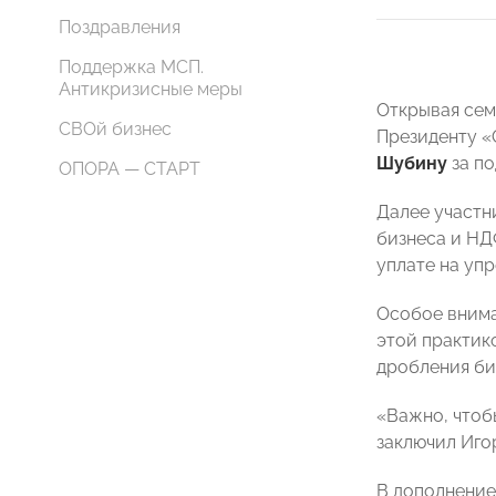
Поздравления
Поддержка МСП.
Антикризисные меры
Открывая сем
СВОй бизнес
Президенту
Шубину
за п
ОПОРА — СТАРТ
Далее участн
бизнеса и НД
уплате на упр
Особое внима
этой практик
дробления би
«Важно, чтоб
заключил Иго
В дополнение