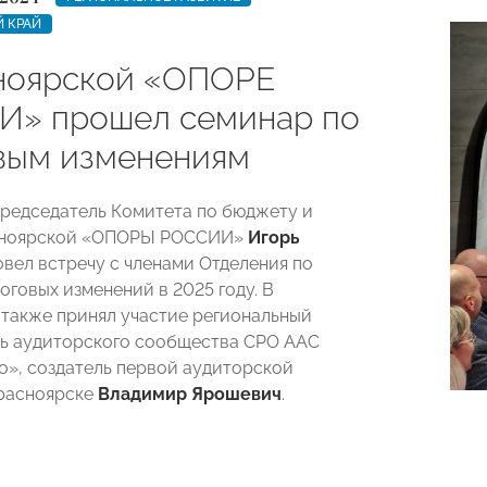
 КРАЙ
ноярской «ОПОРЕ
» прошел семинар по
вым изменениям
Председатель Комитета по бюджету и
сноярской «ОПОРЫ РОССИИ»
Игорь
вел встречу с членами Отделения по
оговых изменений в 2025 году. В
также принял участие региональный
ь аудиторского сообщества СРО ААС
», создатель первой аудиторской
расноярске
Владимир Ярошевич
.