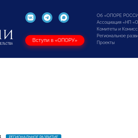
Об «ОПОРЕ РОСС
Ассоциация «НП «
Комитеты и Комисс
Региональное разв
Вступи в «ОПОРУ»
Проекты
3
РЕГИОНАЛЬНОЕ РАЗВИТИЕ