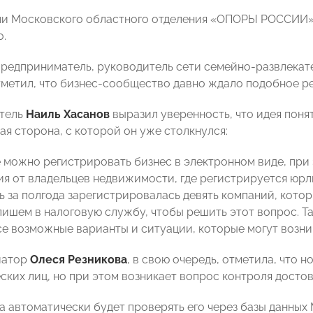
и Московского областного отделения «ОПОРЫ РОССИИ»
.
редприниматель, руководитель сети семейно-развлекат
тметил, что бизнес-сообщество давно ждало подобное р
тель
Наиль Хасанов
выразил уверенность, что идея понят
ая сторона, с которой он уже столкнулся:
 можно регистрировать бизнес в электронном виде, при 
я от владельцев недвижимости, где регистрируется юрл
за полгода зарегистрировалась девять компаний, которых
пишем в налоговую службу, чтобы решить этот вопрос. Та
се возможные варианты и ситуации, которые могут возни
иатор
Олеся Резникова
,
в свою очередь, отметила, что 
ских лиц, но при этом возникает вопрос контроля досто
а автоматически будет проверять его через базы данных 