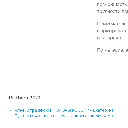
возможность 
трудности пр
Примечательн
формироватьс
или юрлица.
По материал
19 Июля 2023
Член Астраханской «ОПОРЫ РОССИИ» Екатерина
Путилина — о правильном планировании бюджета