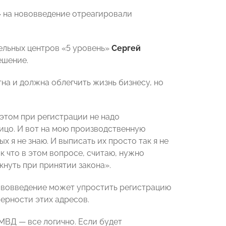
 на нововведение отреагировали
ельных центров «5 уровень»
Сергей
ешение.
на и должна облегчить жизнь бизнесу, но
этом при регистрации не надо
ицо. И вот на мою производственную
 я не знаю. И выписать их просто так я не
к что в этом вопросе, считаю, нужно
кнуть при принятии закона».
нововведение может упростить регистрацию
верности этих адресов.
МВД — все логично. Если будет