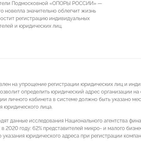
тели Подмосковной «ОПОРЫ РОССИИ» —
то новелла значительно облегчит жизнь
ростит регистрацию индивидуальных
елей и юридических лиц.
влен на упрощение регистрации юридических лиц и инди
позволит определить юридический адрес организации на
ции личного кабинета в системе должно быть указано ме
я юридического лица.
дят данные исследования Национального агентства фин
 в 2020 году: 62% представителей микро- и малого биз
о указания юридического адреса при регистрации компан