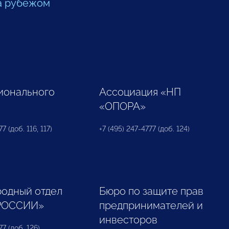
а рубежом
ионального
Ассоциация «НП
«ОПОРА»
7 (доб. 116, 117)
+7 (495) 247-4777 (доб. 124)
одный отдел
Бюро по защите прав
РОССИИ»
предпринимателей и
инвесторов
77 (доб. 126)