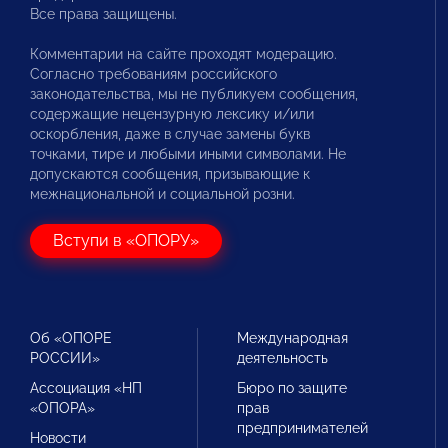
Все права защищены.
Комментарии на сайте проходят модерацию.
Согласно требованиям российского
законодательства, мы не публикуем сообщения,
содержащие нецензурную лексику и/или
оскорбления, даже в случае замены букв
точками, тире и любыми иными символами. Не
допускаются сообщения, призывающие к
межнациональной и социальной розни.
Вступи в «ОПОРУ»
Об «ОПОРЕ
Международная
РОССИИ»
деятельность
Ассоциация «НП
Бюро по защите
«ОПОРА»
прав
предпринимателей
Новости