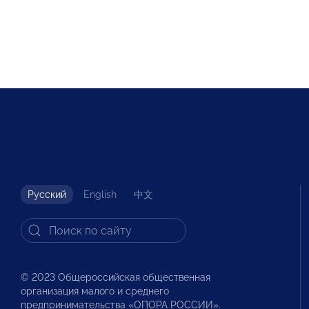
Русский
English
中文
© 2023 Общероссийская общественная
организация малого и среднего
предпринимательства «ОПОРА РОССИИ».