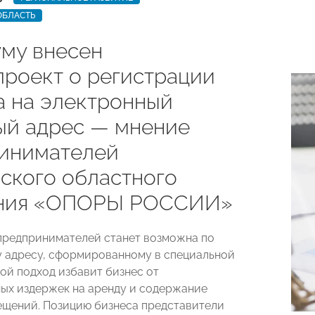
ОБЛАСТЬ
уму внесен
проект о регистрации
а на электронный
ый адрес — мнение
инимателей
ского областного
ения «ОПОРЫ РОССИИ»
предпринимателей станет возможна по
 адресу, сформированному в специальной
кой подход избавит бизнес от
ых издержек на аренду и содержание
щений. Позицию бизнеса представители