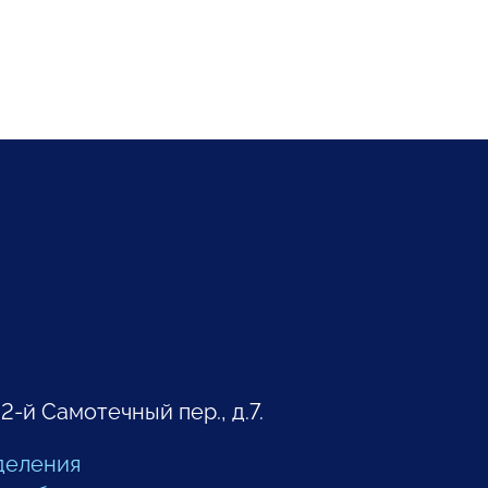
 2-й Самотечный пер., д.7.
деления