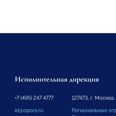
Исполнительная дирекция
+7 (495) 247 4777
127473, г. Москва,
id@opora.ru
Региональные от