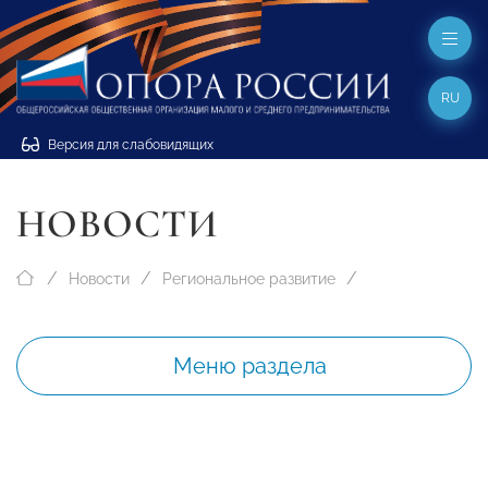
RU
Версия для слабовидящих
НОВОСТИ
Новости
Региональное развитие
Меню раздела