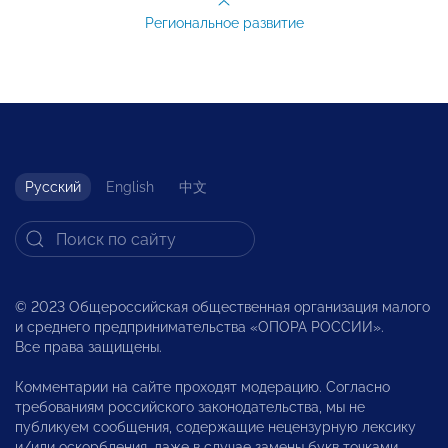
Региональное развитие
Русский
English
中文
© 2023 Общероссийская общественная организация малого
и среднего предпринимательства «ОПОРА РОССИИ».
Все права защищены.
Комментарии на сайте проходят модерацию. Согласно
требованиям российского законодательства, мы не
публикуем сообщения, содержащие нецензурную лексику
и/или оскорбления, даже в случае замены букв точками,