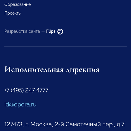
Образование
Проекты
Разработка сайта —
Flips
Исполнительная дирекция
+7 (495) 247 4777
id@opora.ru
127473, г. Москва, 2-й Самотечный пер., д.7.