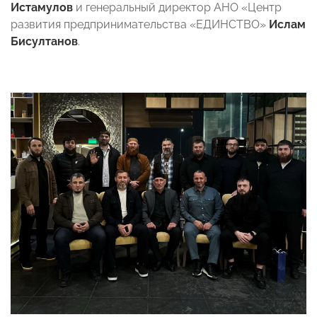
Истамулов
и генеральный директор АНО «Центр
развития предпринимательства «ЕДИНСТВО»
Ислам
Бисултанов
.