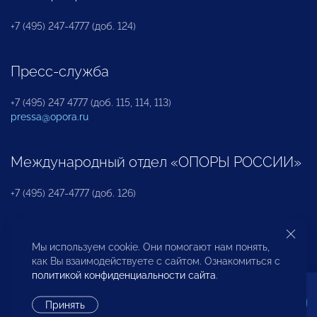
+7 (495) 247-4777 (доб. 124)
Пресс-служба
+7 (495) 247 4777 (доб. 115, 114, 113)
pressa@opora.ru
Международный отдел «ОПОРЫ РОССИИ»
+7 (495) 247-4777 (доб. 126)
Бюро по защите прав предпринимателей и
Мы используем cookie. Они помогают нам понять,
инвесторов
как Вы взаимодействуете с сайтом. Ознакомиться с
политикой конфиденциальности сайта
.
+7 (495) 247-4777 (доб. 122)
Принять