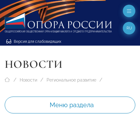
RU
Версия для слабовидящих
НОВОСТИ
Новости
Региональное развитие
Меню раздела