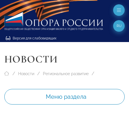
RU
Версия для слабовидящих
НОВОСТИ
Новости
Региональное развитие
Меню раздела