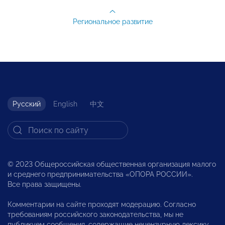
Региональное развитие
Русский
English
中文
© 2023 Общероссийская общественная организация малого
и среднего предпринимательства «ОПОРА РОССИИ».
Все права защищены.
Комментарии на сайте проходят модерацию. Согласно
требованиям российского законодательства, мы не
публикуем сообщения, содержащие нецензурную лексику