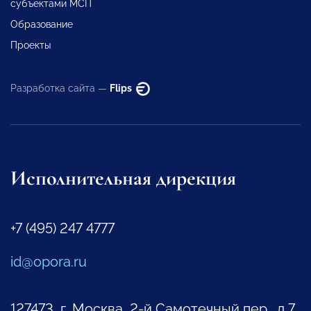
субъектами МСП
Образование
Проекты
Разработка сайта —
Flips
Исполнительная дирекция
+7 (495) 247 4777
id@opora.ru
127473, г. Москва, 2-й Самотечный пер., д.7.