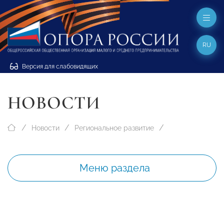
RU
Версия для слабовидящих
НОВОСТИ
Новости
Региональное развитие
Меню раздела