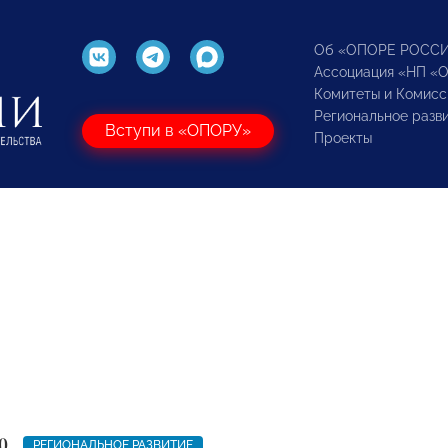
Об «ОПОРЕ РОСС
Ассоциация «НП «
Комитеты и Комисс
Региональное разв
Вступи в «ОПОРУ»
Проекты
0
РЕГИОНАЛЬНОЕ РАЗВИТИЕ