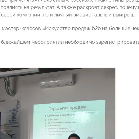
 повлиять на результат. А также раскроет секрет, почему
я своей компании, но и личный эмоциональный выигрыш.
л мастер-классов «Искусство продаж b2b на большие че
в ближайшем мероприятии необходимо зарегистрироват