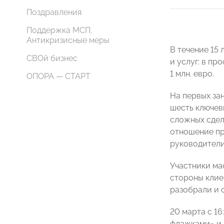
Поздравления
Поддержка МСП.
Антикризисные меры
В течение 15
СВОй бизнес
и услуг: в п
1 млн. евро.
ОПОРА — СТАРТ
На первых за
шесть ключев
сложных сдел
отношение пр
руководители
Участники ма
стороны клие
разобрали и 
20 марта с 1
флажками» и 