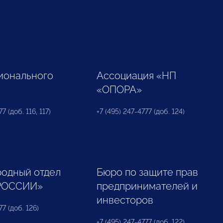
ионального
Ассоциация «НП
«ОПОРА»
7 (доб. 116, 117)
+7 (495) 247-4777 (доб. 124)
одный отдел
Бюро по защите прав
РОССИИ»
предпринимателей и
инвесторов
77 (доб. 126)
+7 (495) 247-4777 (доб. 122)