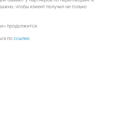
 важно, чтобы клиент получил не только
ки» продолжится.
ься по
ссылке
.