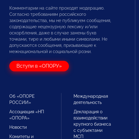
Комментарии на сайте проходят модерацию.
Согласно требованиям российского
законодательства, мы не публикуем сообщения,
содержащие нецензурную лексику и/или
оскорбления, даже в случае замены букв
точками, тире и любыми иными символами. Не
допускаются сообщения, призывающие к
межнациональной и социальной розни.
Вступи в «ОПОРУ»
Об «ОПОРЕ
Международная
РОССИИ»
деятельность
Ассоциация «НП
Декларация о
«ОПОРА»
взаимодействии
крупного бизнеса
Новости
с субъектами
Комитеты и
МСП