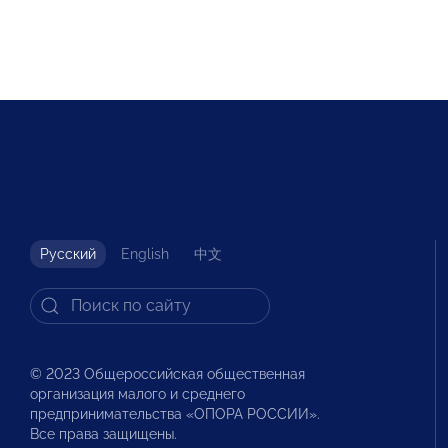
Русский
English
中文
© 2023 Общероссийская общественная
организация малого и среднего
предпринимательства «ОПОРА РОССИИ».
Все права защищены.