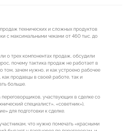
 продаж технических и сложных продуктов
ки с максимальными чеками от 460 тыс. до
али о трех компонентах продаж, обсудили
рос, почему тактика продаж не работает в
о том, зачем нужно, и как устроено рабочее
как продавцы в своей работе, так и
ать больше.
 переговорщиков, участвующих в сделке со
хнический специалист», «советник»),
» для подготовки к сделке.
 участникам, что нужно помечать «красными
ций бывают у партнеров по переговорам, и