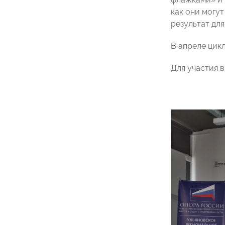
как они могут
результат дл
В апреле цик
Для участия 