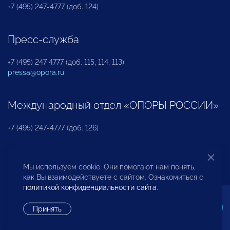
+7 (495) 247-4777 (доб. 124)
Пресс-служба
+7 (495) 247 4777 (доб. 115, 114, 113)
pressa@opora.ru
Международный отдел «ОПОРЫ РОССИИ»
+7 (495) 247-4777 (доб. 126)
Бюро по защите прав предпринимателей и
Мы используем cookie. Они помогают нам понять,
инвесторов
как Вы взаимодействуете с сайтом. Ознакомиться с
политикой конфиденциальности сайта
.
+7 (495) 247-4777 (доб. 122)
Принять