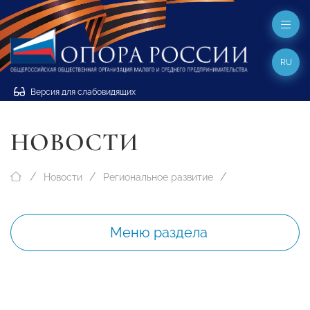
RU
Версия для слабовидящих
НОВОСТИ
Новости
Региональное развитие
Меню раздела