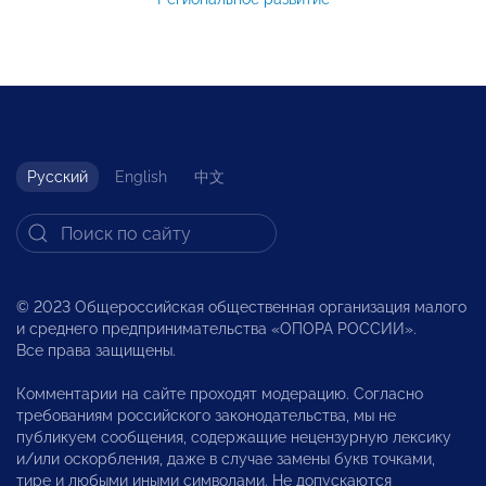
Русский
English
中文
© 2023 Общероссийская общественная организация малого
и среднего предпринимательства «ОПОРА РОССИИ».
Все права защищены.
Комментарии на сайте проходят модерацию. Согласно
требованиям российского законодательства, мы не
публикуем сообщения, содержащие нецензурную лексику
и/или оскорбления, даже в случае замены букв точками,
тире и любыми иными символами. Не допускаются