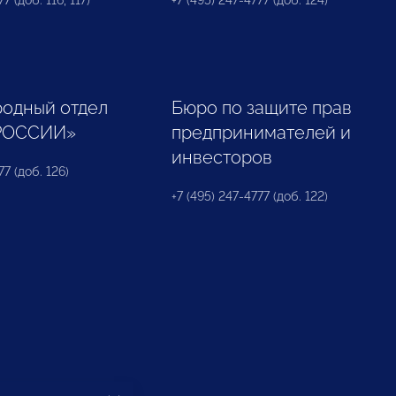
7 (доб. 116, 117)
+7 (495) 247-4777 (доб. 124)
одный отдел
Бюро по защите прав
РОССИИ»
предпринимателей и
инвесторов
77 (доб. 126)
+7 (495) 247-4777 (доб. 122)