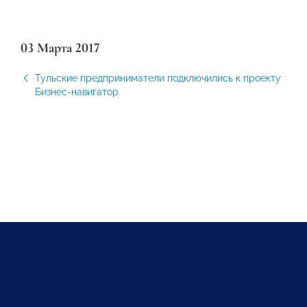
03 Марта 2017
Тульские предприниматели подключились к проекту
Бизнес-навигатор