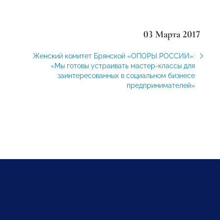
03 Марта 2017
Женский комитет Брянской «ОПОРЫ РОССИИ»:
«Мы готовы устраивать мастер-классы для
заинтересованных в социальном бизнесе
предпринимателей»