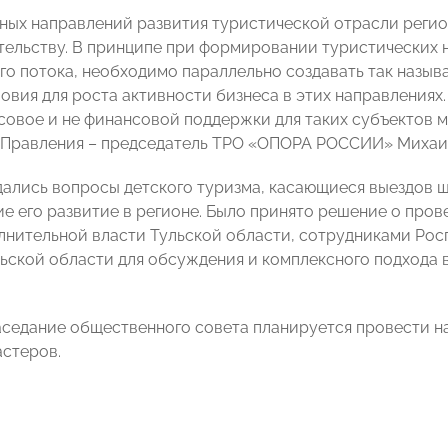
вных направлений развития туристической отрасли реги
ельству. В принципе при формировании туристических 
го потока, необходимо параллельно создавать так назыв
ловия для роста активности бизнеса в этих направления
овое и не финансовой поддержки для таких субъектов м
 Правления – председатель ТРО «ОПОРА РОССИИ» Михаил
ались вопросы детского туризма, касающиеся выездов ш
 его развитие в регионе. Было принято решение о пров
лнительной власти Тульской области, сотрудниками Рос
ьской области для обсуждения и комплексного подхода 
седание общественного совета планируется провести на
астеров.