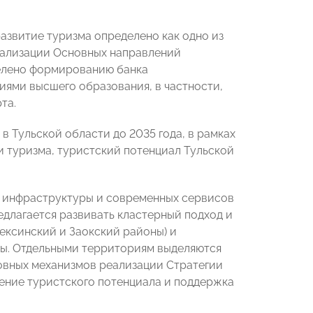
развитие туризма определено как одно из
еализации Основных направлений
делено формированию банка
ями высшего образования, в частности,
та.
в Тульской области до 2035 года, в рамках
 туризма, туристский потенциал Тульской
 инфраструктуры и современных сервисов
редлагается развивать кластерный подход и
лексинский и Заокский районы) и
еры. Отдельными территориям выделяются
новных механизмов реализации Стратегии
ение туристского потенциала и поддержка