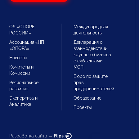
Об «ОПОРЕ
Международная
РОССИИ»
деятельность
Ассоциация «НП
Декларация о
«ОПОРА»
взаимодействии
крупного бизнеса
Новости
с субъектами
Комитеты и
МСП
Комиссии
Бюро по защите
Региональное
прав
развитие
предпринимателей
Экспертиза и
Образование
Аналитика
Проекты
Разработка сайта —
Flips