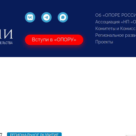
Об «ОПОРЕ РОСС
Ассоциация «НП «
Комитеты и Комисс
Региональное разв
Вступи в «ОПОРУ»
Проекты
7
РЕГИОНАЛЬНОЕ РАЗВИТИЕ