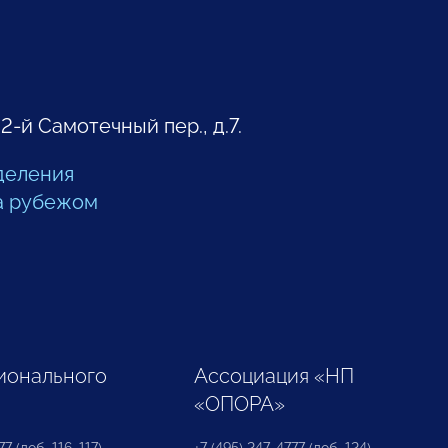
 2-й Самотечный пер., д.7.
деления
а рубежом
ионального
Ассоциация «НП
«ОПОРА»