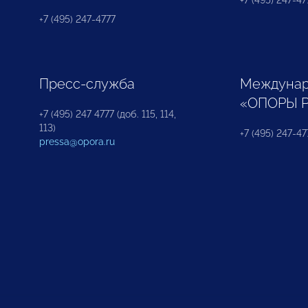
+7 (495) 247-477
+7 (495) 247-4777
Пресс-служба
Междунар
«ОПОРЫ 
+7 (495) 247 4777 (доб. 115, 114,
113)
+7 (495) 247-47
pressa@opora.ru