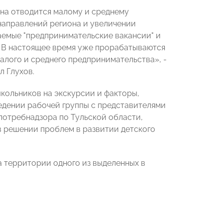
она отводится малому и среднему
направлений региона и увеличении
аемые "предпринимательские вакансии" и
х. В настоящее время уже прорабатываются
алого и среднего предпринимательства», -
 Глухов.
кольников на экскурсии и факторы,
едении рабочей группы с представителями
потребнадзора по Тульской области,
в решении проблем в развитии детского
 территории одного из выделенных в