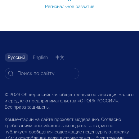
Региональное развитие
Русский
English
中文
© 2023 Общероссийская общественная организация малого
и среднего предпринимательства «ОПОРА РОССИИ».
Все права защищены.
Комментарии на сайте проходят модерацию. Согласно
требованиям российского законодательства, мы не
публикуем сообщения, содержащие нецензурную лексику
и/или оскорбления, даже в случае замены букв точками,