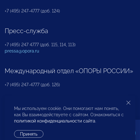
+7 (495) 247-4777 (доб. 124)
Пресс-служба
+7 (495) 247 4777 (доб. 115, 114, 113)
pressa@opora.ru
Международный отдел «ОПОРЫ РОССИИ»
+7 (495) 247-4777 (доб. 126)
Бюро по защите прав предпринимателей и
Мы используем cookie. Они помогают нам понять,
инвесторов
как Вы взаимодействуете с сайтом. Ознакомиться с
политикой конфиденциальности сайта
.
+7 (495) 247-4777 (доб. 122)
Принять