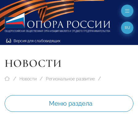
RU
Версия для слабовидящих
НОВОСТИ
Новости
Региональное развитие
Меню раздела