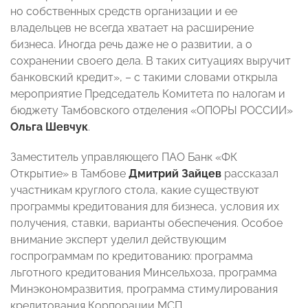
но собственных средств организации и ее
владельцев не всегда хватает на расширение
бизнеса. Иногда речь даже не о развитии, а о
сохранении своего дела. В таких ситуациях выручит
банковский кредит», – с такими словами открыла
мероприятие Председатель Комитета по налогам и
бюджету Тамбовского отделения «ОПОРЫ РОССИИ»
Ольга Шевчук
.
Заместитель управляющего ПАО Банк «ФК
Открытие» в Тамбове
Дмитрий Зайцев
рассказал
участникам круглого стола, какие существуют
программы кредитования для бизнеса, условия их
получения, ставки, варианты обеспечения. Особое
внимание эксперт уделил действующим
госпрограммам по кредитованию: программа
льготного кредитования Минсельхоза, программа
Минэкономразвития, программа стимулирования
кредитования Корпорации МСП.