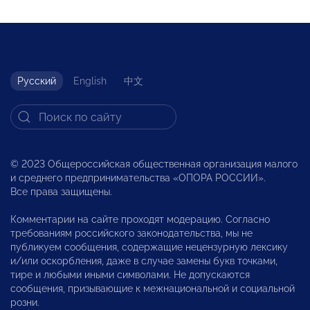
Русский
English
中文
© 2023 Общероссийская общественная организация малого
и среднего предпринимательства «ОПОРА РОССИИ».
Все права защищены.
Комментарии на сайте проходят модерацию. Согласно
требованиям российского законодательства, мы не
публикуем сообщения, содержащие нецензурную лексику
и/или оскорбления, даже в случае замены букв точками,
тире и любыми иными символами. Не допускаются
сообщения, призывающие к межнациональной и социальной
розни.