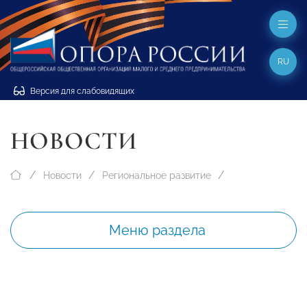
RU
Версия для слабовидящих
НОВОСТИ
Новости
Региональное развитие
Меню раздела