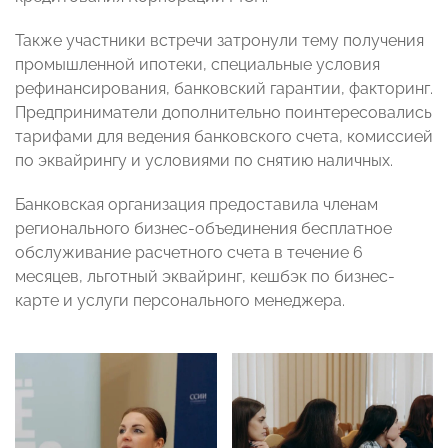
Также участники встречи затронули тему получения
промышленной ипотеки, специальные условия
рефинансирования, банковский гарантии, факторинг.
Предприниматели дополнительно поинтересовались
тарифами для ведения банковского счета, комиссией
по эквайрингу и условиями по снятию наличных.
Банковская организация предоставила членам
регионального бизнес-объединения бесплатное
обслуживание расчетного счета в течение 6
месяцев, льготный эквайринг, кешбэк по бизнес-
карте и услуги персонального менеджера.