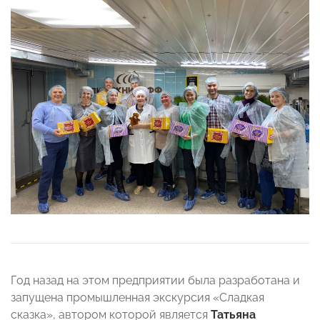
Год назад на этом предприятии была разработана и
запущена промышленная экскурсия «Сладкая
сказка», автором которой является
Татьяна