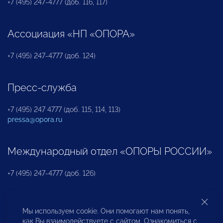
+7 (495) 247-4777 (доб. 116, 117)
Ассоциация «НП «ОПОРА»
+7 (495) 247-4777 (доб. 124)
Пресс-служба
+7 (495) 247 4777 (доб. 115, 114, 113)
pressa@opora.ru
Международный отдел «ОПОРЫ РОССИИ»
+7 (495) 247-4777 (доб. 126)
Бюро по защите прав предпринимателей и
Мы используем cookie. Они помогают нам понять,
инвесторов
как Вы взаимодействуете с сайтом. Ознакомиться с