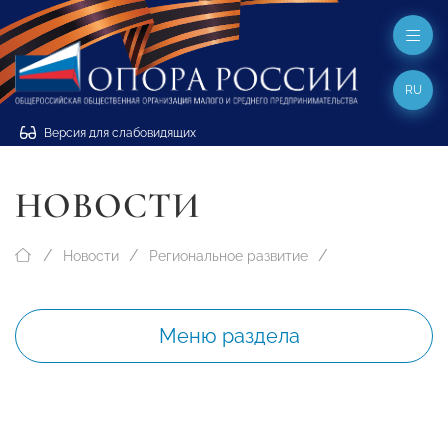
RU
Версия для слабовидящих
НОВОСТИ
Новости
Региональное развитие
Меню раздела