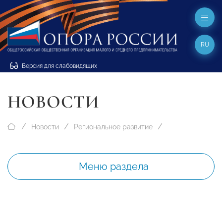
RU
Версия для слабовидящих
НОВОСТИ
Новости
Региональное развитие
Меню раздела