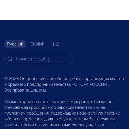
Русский
English
中文
© 2023 Общероссийская общественная организация малого
и среднего предпринимательства «ОПОРА РОССИИ».
Все права защищены.
Комментарии на сайте проходят модерацию. Согласно
требованиям российского законодательства, мы не
публикуем сообщения, содержащие нецензурную лексику
и/или оскорбления, даже в случае замены букв точками,
тире и любыми иными символами. Не допускаются