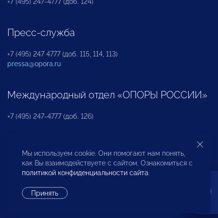
+7 (495) 247-4777 (доб. 124)
Пресс-служба
+7 (495) 247 4777 (доб. 115, 114, 113)
pressa@opora.ru
Международный отдел «ОПОРЫ РОССИИ»
+7 (495) 247-4777 (доб. 126)
Бюро по защите прав предпринимателей и
Мы используем cookie. Они помогают нам понять,
инвесторов
как Вы взаимодействуете с сайтом. Ознакомиться с
политикой конфиденциальности сайта
.
+7 (495) 247-4777 (доб. 122)
Принять