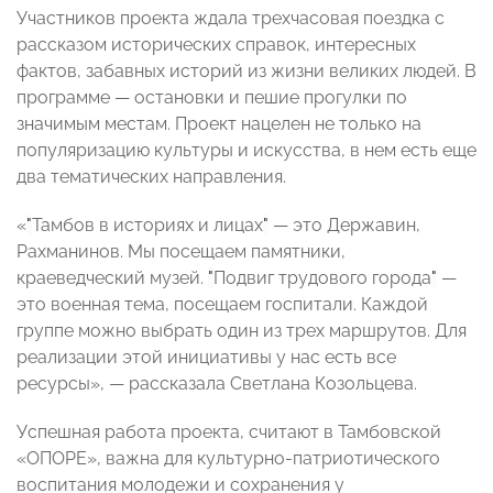
Участников проекта ждала трехчасовая поездка с
рассказом исторических справок, интересных
фактов, забавных историй из жизни великих людей. В
программе — остановки и пешие прогулки по
значимым местам. Проект нацелен не только на
популяризацию культуры и искусства, в нем есть еще
два тематических направления.
«
"
Тамбов в историях и лицах
"
— это Державин,
Рахманинов. Мы посещаем памятники,
краеведческий музей.
"
Подвиг трудового города
"
—
это военная тема, посещаем госпитали. Каждой
группе можно выбрать один из трех маршрутов. Для
реализации этой инициативы у нас есть все
ресурсы», — рассказала Светлана Козольцева.
Успешная работа проекта, считают в Тамбовской
«ОПОРЕ», важна для культурно-патриотического
воспитания молодежи и сохранения у