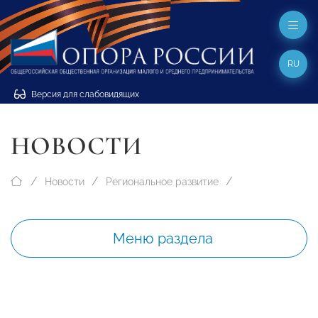
RU
Версия для слабовидящих
НОВОСТИ
Новости
Региональное развитие
Меню раздела