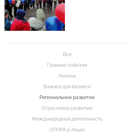
Все
Главные события
Анонсы
Важное для бизнеса
Региональное развитие
Отраслевое развитие
Международная деятельность
ОПОРА в лицах