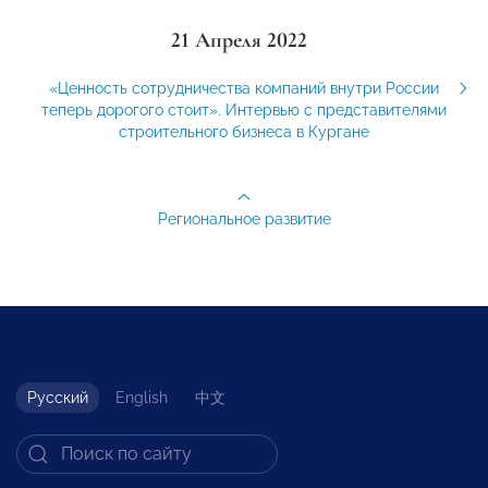
21 Апреля 2022
«Ценность сотрудничества компаний внутри России
теперь дорогого стоит». Интервью с представителями
строительного бизнеса в Кургане
Региональное развитие
Русский
English
中文