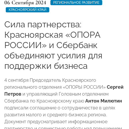
06 Сентября 2024
РЕГИОНАЛЬНОЕ РАЗВИТИЕ
КРАСНОЯРСКИЙ КРАЙ
Сила партнерства:
Красноярская «ОПОРА
РОССИИ» и Сбербанк
объединяют усилия для
поддержки бизнеса
4 сентября Председатель Красноярского
регионального отделения «ОПОРЫ РОССИИ»
Сергей
Петров
и управляющий Головным отделением
Сбербанка по Красноярскому краю
Антон Милютин
подписали соглашение о сотрудничестве в целях
развития малого и среднего бизнеса региона.
Документ предусматривает информационное
партнерство и совместную работу над повышением