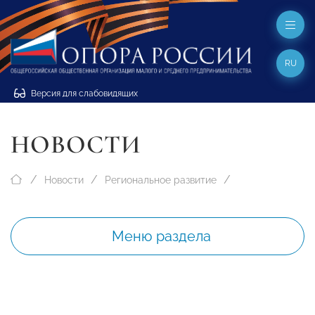
RU
Версия для слабовидящих
НОВОСТИ
Новости
Региональное развитие
Меню раздела