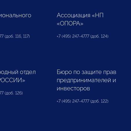
ионального
Ассоциация «НП
«ОПОРА»
7 (доб. 116, 117)
+7 (495) 247-4777 (доб. 124)
одный отдел
Бюро по защите прав
РОССИИ»
предпринимателей и
инвесторов
77 (доб. 126)
+7 (495) 247-4777 (доб. 122)