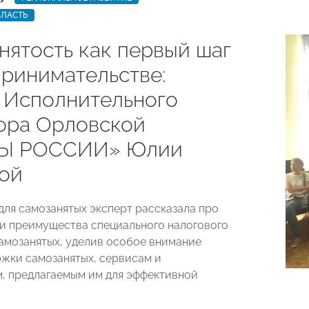
БЛАСТЬ
нятость как первый шаг
принимательстве:
 Исполнительного
ора Орловской
Ы РОССИИ» Юлии
ой
для самозанятых эксперт рассказала про
и преимущества специального налогового
амозанятых, уделив особое внимание
жки самозанятых, сервисам и
, предлагаемым им для эффективной