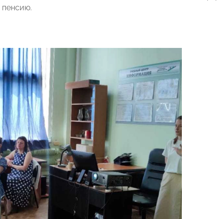
 пенсию.