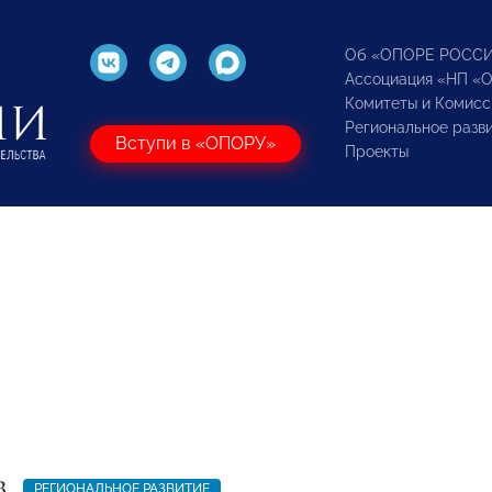
Об «ОПОРЕ РОСС
Ассоциация «НП «
Комитеты и Комисс
Региональное разв
Вступи в «ОПОРУ»
Проекты
3
РЕГИОНАЛЬНОЕ РАЗВИТИЕ