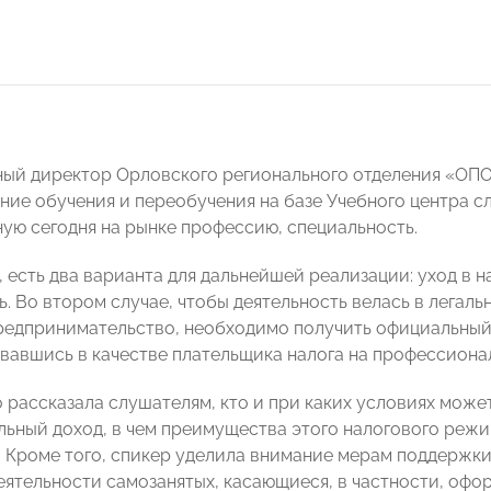
ный директор Орловского регионального отделения «
ние обучения и переобучения на базе Учебного центра с
ую сегодня на рынке профессию, специальность.
 есть два варианта для дальнейшей реализации: уход в н
. Во втором случае, чтобы деятельность велась в легаль
редпринимательство, необходимо получить официальный 
вавшись в качестве плательщика налога на профессионал
 рассказала слушателям, кто и при каких условиях може
ьный доход, в чем преимущества этого налогового режи
. Кроме того, спикер уделила внимание мерам поддержк
еятельности самозанятых, касающиеся, в частности, офор