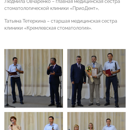
Людмила Овчаренко – главная медицинская сестра
стоматологической клиники «ПриоДент»,
Татьяна Тетеркина – старшая медицинская сестра
клиники «Кремлевская стоматология».