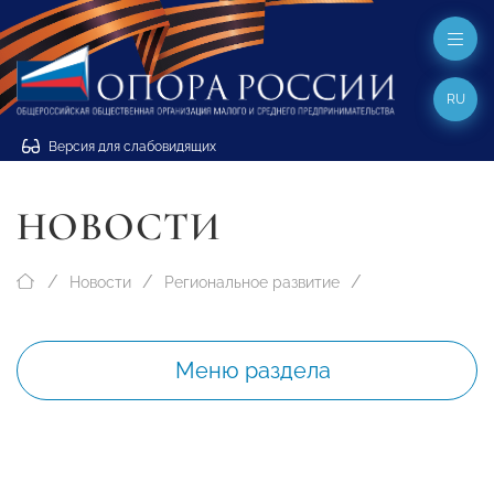
RU
Версия для слабовидящих
НОВОСТИ
Новости
Региональное развитие
Меню раздела