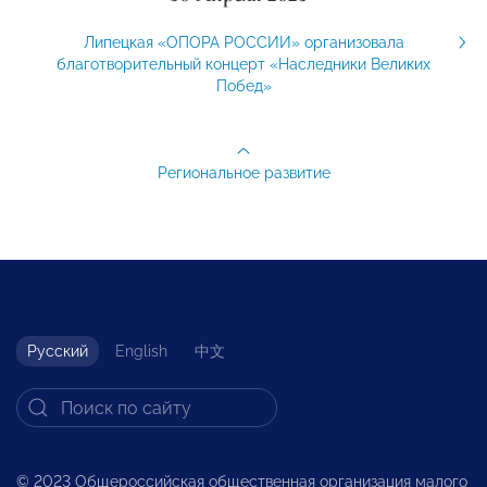
Липецкая «ОПОРА РОССИИ» организовала
благотворительный концерт «Наследники Великих
Побед»
Региональное развитие
Русский
English
中文
© 2023 Общероссийская общественная организация малого