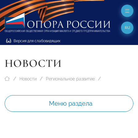
RU
Версия для слабовидящих
НОВОСТИ
Новости
Региональное развитие
Меню раздела