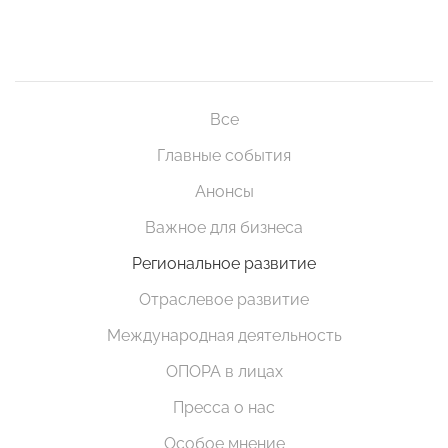
Все
Главные события
Анонсы
Важное для бизнеса
Региональное развитие
Отраслевое развитие
Международная деятельность
ОПОРА в лицах
Пресса о нас
Особое мнение