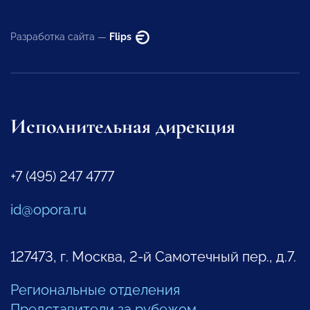
Разработка сайта —
Flips
Исполнительная дирекция
+7 (495) 247 4777
id@opora.ru
127473, г. Москва, 2-й Самотечный пер., д.7.
Региональные отделения
Представители за рубежом