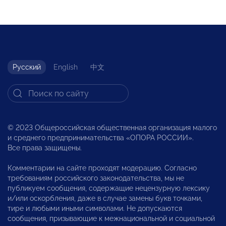
Русский
English
中文
© 2023 Общероссийская общественная организация малого
и среднего предпринимательства «ОПОРА РОССИИ».
Все права защищены.
Комментарии на сайте проходят модерацию. Согласно
требованиям российского законодательства, мы не
публикуем сообщения, содержащие нецензурную лексику
и/или оскорбления, даже в случае замены букв точками,
тире и любыми иными символами. Не допускаются
сообщения, призывающие к межнациональной и социальной