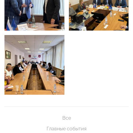
Все
Главные события