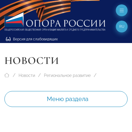
RU
Версия для слабовидящих
НОВОСТИ
Новости
Региональное развитие
Меню раздела