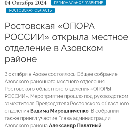
04 Октября 2024
РЕГИОНАЛЬНОЕ РАЗВИТИЕ
РОСТОВСКАЯ ОБЛАСТЬ
Ростовская «ОПОРА
РОССИИ» открыла местное
отделение в Азовском
районе
3 октября в Азове состоялось Общее собрание
Азовского районного местного отделения
Ростовского областного отделения «ОПОРЫ
РОССИИ». Мероприятие прошло под руководством
заместителя Председателя Ростовского областного
отделения
Вадима Мирошниченко
. В собрании
также принял участие Глава администрации
Азовского района
Александр Палатный
.