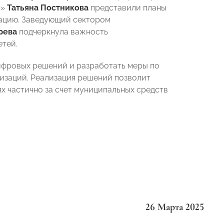
я»
Татьяна Постникова
представили планы
тацию. Заведующий сектором
рева
подчеркнула важность
етей.
ифровых решений и разработать меры по
изаций. Реализация решений позволит
х частично за счет муниципальных средств
26 Марта 2025