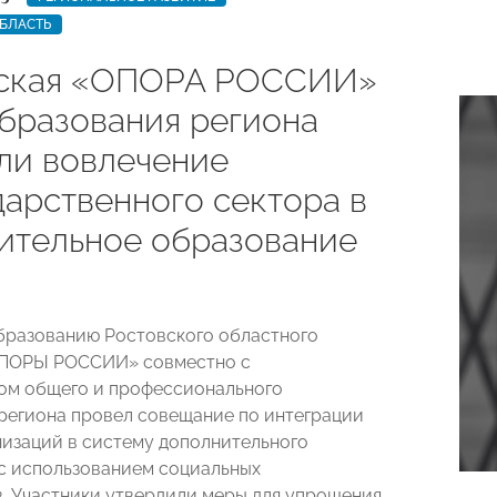
БЛАСТЬ
ская «ОПОРА РОССИИ»
бразования региона
ли вовлечение
дарственного сектора в
ительное образование
бразованию Ростовского областного
ОПОРЫ РОССИИ» совместно с
ом общего и профессионального
региона провел совещание по интеграции
низаций в систему дополнительного
с использованием социальных
. Участники утвердили меры для упрощения