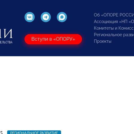
Об «ОПОРЕ РОСС
Ассоциация «НП «
Комитеты и Комисс
Региональное разв
Вступи в «ОПОРУ»
Проекты
5
РЕГИОНАЛЬНОЕ РАЗВИТИЕ