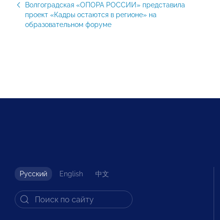
Волгоградская «ОПОРА РОССИИ» представила
проект «Кадры остаются в регионе» на
образовательном форуме
Русский
English
中文