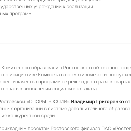
сударственных учреждений к реализации
ных программ.
ь Комитета по образованию Ростовского областного о
о по инициативе Комитета в нормативные акты внесут и
оценки качества программ не реже одного раза в кварта
ствовать в выполнении социального заказа.
 Ростовской «ОПОРЫ РОССИИ»
Владимир Григоренко
от
енных организаций в системе дополнительного образова
ание конкурентной среды.
прикладным проектам Ростовского филиала ПАО «Росте