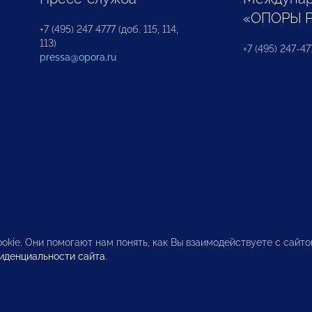
«ОПОРЫ 
+7 (495) 247 4777 (доб. 115, 114,
113)
+7 (495) 247-47
pressa@opora.ru
okie. Они помогают нам понять, как Вы взаимодействуете с сайт
иденциальности сайта
.