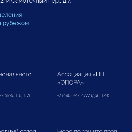
 2-й Самотечный пер., д.7.
деления
а рубежом
ионального
Ассоциация «НП
«ОПОРА»
7 (доб. 116, 117)
+7 (495) 247-4777 (доб. 124)
одный отдел
Бюро по защите прав