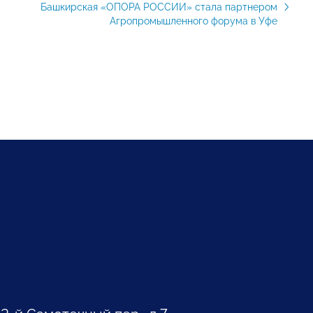
Башкирская «ОПОРА РОССИИ» стала партнером
Агропромышленного форума в Уфе