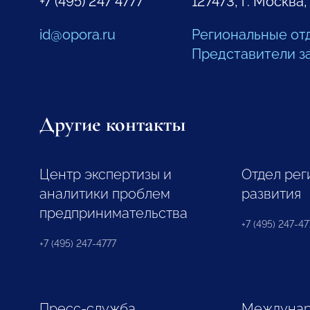
+7 (495) 247 4777
127473, г. Москва,
id@opora.ru
Региональные от
Представители з
Другие контакты
Центр экспертизы и
Отдел рег
аналитики проблем
развития
предпринимательства
+7 (495) 247-477
+7 (495) 247-4777
Пресс-служба
Междунар