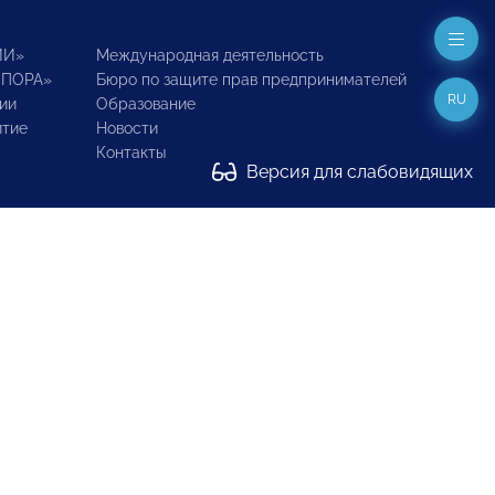
ИИ»
Международная деятельность
ОПОРА»
Бюро по защите прав предпринимателей
RU
ии
Образование
итие
Новости
Контакты
Версия для слабовидящих