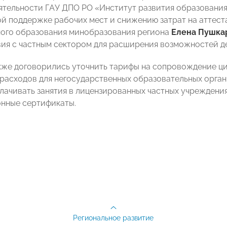
ятельности ГАУ ДПО РО «Институт развития образовани
ой поддержке рабочих мест и снижению затрат на аттес
ого образования минобразования региона
Елена Пушка
ия с частным сектором для расширения возможностей д
кже договорились уточнить тарифы на сопровождение ц
расходов для негосударственных образовательных орган
лачивать занятия в лицензированных частных учреждения
онные сертификаты.
Региональное развитие