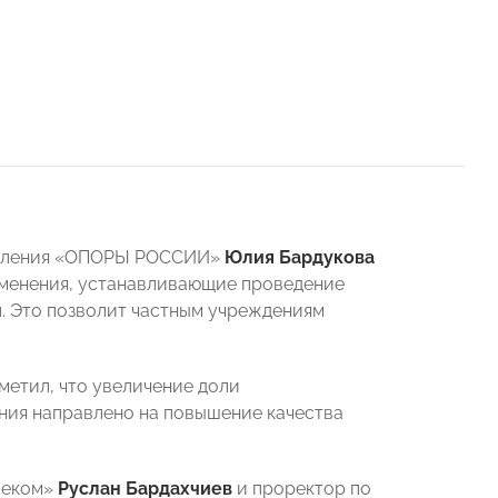
тделения «ОПОРЫ РОССИИ»
Юлия Бардукова
зменения, устанавливающие проведение
л. Это позволит частным учреждениям
метил, что увеличение доли
ния направлено на повышение качества
леком»
Руслан Бардахчиев
и проректор по