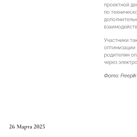
проектной де
по техническ
дополнительн
взаимодейств
Участники та
оптимизации 
родителям оп
через электр
Фото: Freepik
26 Марта 2025