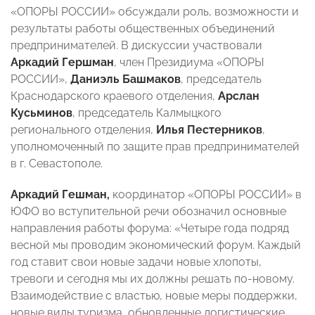
«ОПОРЫ РОССИИ» обсуждали роль, возможности и
результаты работы общественных объединений
предпринимателей. В дискуссии участвовали
Аркадий Гершман
, член Президиума «ОПОРЫ
РОССИИ»,
Даниэль Башмаков
, председатель
Краснодарского краевого отделения,
Арслан
Кусьминов
, председатель Калмыцкого
регионального отделения,
Илья Пестерников
,
уполномоченный по защите прав предпринимателей
в г. Севастополе.
Аркадий Гешман,
координатор «ОПОРЫ РОССИИ» в
ЮФО во вступительной речи обозначил основные
направления работы форума: «Четыре года подряд
весной мы проводим экономический форум. Каждый
год ставит свои новые задачи новые хлопоты,
тревоги и сегодня мы их должны решать по-новому.
Взаимодействие с властью, новые меры поддержки,
новые виды туризма, обновленные логистические