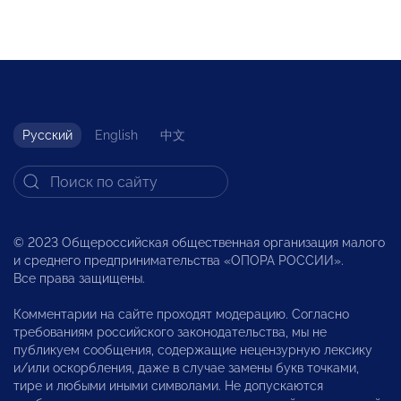
Русский
English
中文
© 2023 Общероссийская общественная организация малого
и среднего предпринимательства «ОПОРА РОССИИ».
Все права защищены.
Комментарии на сайте проходят модерацию. Согласно
требованиям российского законодательства, мы не
публикуем сообщения, содержащие нецензурную лексику
и/или оскорбления, даже в случае замены букв точками,
тире и любыми иными символами. Не допускаются