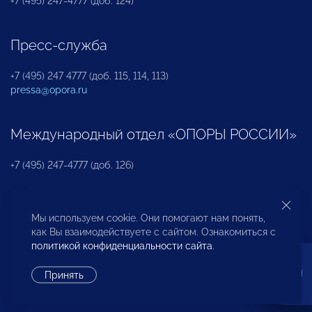
+7 (495) 247-4777 (доб. 124)
Пресс-служба
+7 (495) 247 4777 (доб. 115, 114, 113)
pressa@opora.ru
Международный отдел «ОПОРЫ РОССИИ»
+7 (495) 247-4777 (доб. 126)
Бюро по защите прав предпринимателей и
Мы используем cookie. Они помогают нам понять,
инвесторов
как Вы взаимодействуете с сайтом. Ознакомиться с
политикой конфиденциальности сайта
.
+7 (495) 247-4777 (доб. 122)
Принять