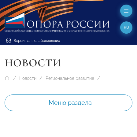
RU
Версия для слабовидящих
НОВОСТИ
Новости
Региональное развитие
Меню раздела