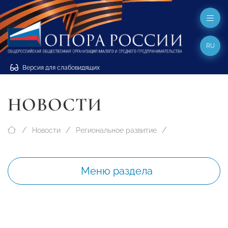
RU
Версия для слабовидящих
НОВОСТИ
Новости
Региональное развитие
Меню раздела