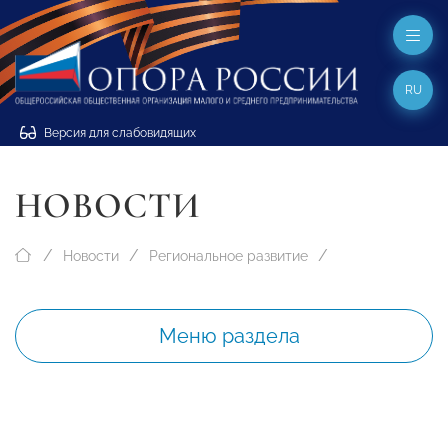
RU
Версия для слабовидящих
НОВОСТИ
Новости
Региональное развитие
Меню раздела