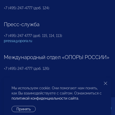
+7 (495) 247-4777 (доб. 124)
Пресс-служба
+7 (495) 247 4777 (доб. 115, 114, 113)
pressa@opora.ru
Международный отдел «ОПОРЫ РОССИИ»
+7 (495) 247-4777 (доб. 126)
Бюро по защите прав предпринимателей и
Мы используем cookie. Они помогают нам понять,
инвесторов
как Вы взаимодействуете с сайтом. Ознакомиться с
политикой конфиденциальности сайта
.
+7 (495) 247-4777 (доб. 122)
Принять