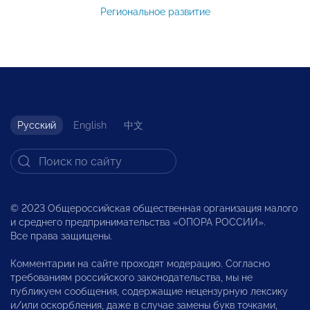
Региональное развитие
Русский
English
中文
© 2023 Общероссийская общественная организация малого
и среднего предпринимательства «ОПОРА РОССИИ».
Все права защищены.
Комментарии на сайте проходят модерацию. Согласно
требованиям российского законодательства, мы не
публикуем сообщения, содержащие нецензурную лексику
и/или оскорбления, даже в случае замены букв точками,