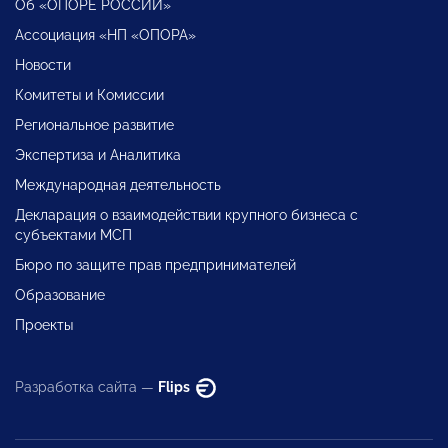
Об «ОПОРЕ РОССИИ»
Ассоциация «НП «ОПОРА»
Новости
Комитеты и Комиссии
Региональное развитие
Экспертиза и Аналитика
Международная деятельность
Декларация о взаимодействии крупного бизнеса с
субъектами МСП
Бюро по защите прав предпринимателей
Образование
Проекты
Разработка сайта —
Flips