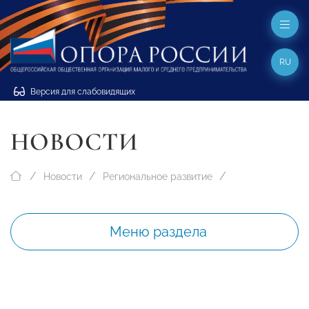
RU
Версия для слабовидящих
НОВОСТИ
Новости
Региональное развитие
Меню раздела