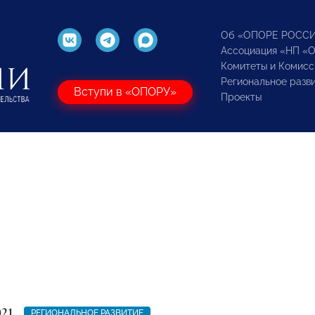
Об «ОПОРЕ РОСС
Ассоциация «НП «
Комитеты и Комисс
Региональное разв
Вступи в «ОПОРУ»
Проекты
021
РЕГИОНАЛЬНОЕ РАЗВИТИЕ