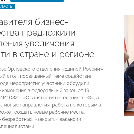
БЛАСТЬ
авителя бизнес-
ства предложили
ления увеличения
ти в стране и регионе
базе Орловского отделения «Единой России»
ый стол, посвященный теме содействия
 ходе мероприятия участники обсудили
 изменения в федеральный закон от 19
. № 1032-1 «О занятости населения в РФ», а
ктивные направления, работа по которым в
может создать новые рабочие места,
о безработных, «закрыть» вакансии
специалистами.