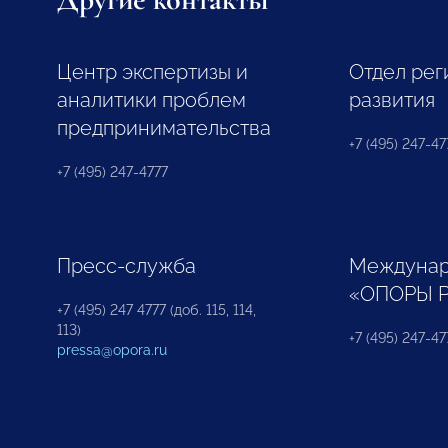
Центр экспертизы и
Отдел рег
аналитики проблем
развития
предпринимательства
+7 (495) 247-477
+7 (495) 247-4777
Пресс-служба
Междунар
«ОПОРЫ 
+7 (495) 247 4777 (доб. 115, 114,
113)
+7 (495) 247-47
pressa@opora.ru