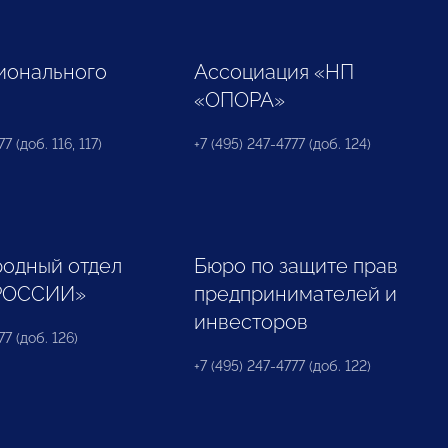
ионального
Ассоциация «НП
«ОПОРА»
7 (доб. 116, 117)
+7 (495) 247-4777 (доб. 124)
одный отдел
Бюро по защите прав
РОССИИ»
предпринимателей и
инвесторов
77 (доб. 126)
+7 (495) 247-4777 (доб. 122)