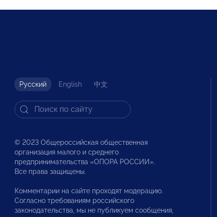
Русский
English
中文
© 2023 Общероссийская общественная
организация малого и среднего
предпринимательства «ОПОРА РОССИИ».
Все права защищены.
Комментарии на сайте проходят модерацию.
Согласно требованиям российского
законодательства, мы не публикуем сообщения,