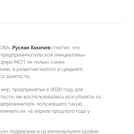
ССИИ»
Руслан Хахичев
отметил, что
 предпринимательской инициативы»
сфере МСП: не только самих
ами, в развитии малого и среднего
а занятости.
мер, предпринятых в 2020 году для
тости, ею воспользовались хозсубъекты из
едпринимателя, получившего такую
еличить их: «в апреле прошлого года у
ует поддержки и на региональном уровне.