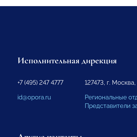
Исполнительная дирекция
+7 (495) 247 4777
127473, г. Москва,
id@opora.ru
Региональные от
Представители з
Другие контакты