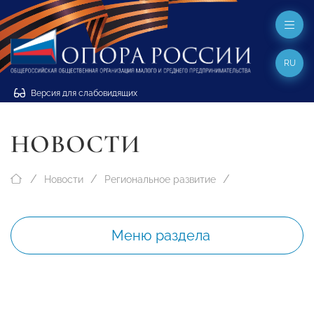
RU
Версия для слабовидящих
НОВОСТИ
Новости
Региональное развитие
Меню раздела