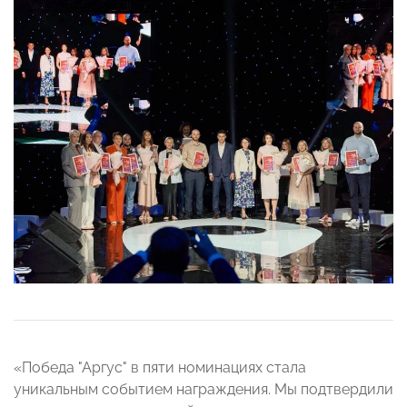
«Победа "Аргус" в пяти номинациях стала
уникальным событием награждения. Мы подтвердили