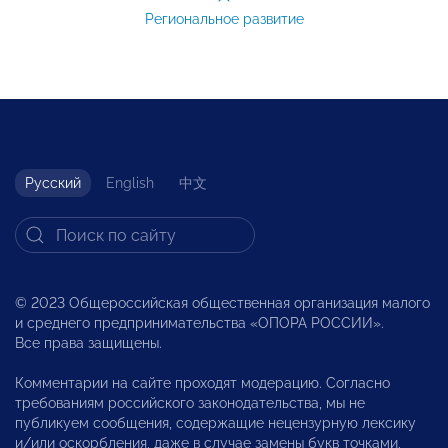
Региональное развитие
Русский
English
中文
© 2023 Общероссийская общественная организация малого
и среднего предпринимательства «ОПОРА РОССИИ».
Все права защищены.
Комментарии на сайте проходят модерацию. Согласно
требованиям российского законодательства, мы не
публикуем сообщения, содержащие нецензурную лексику
и/или оскорбления, даже в случае замены букв точками,