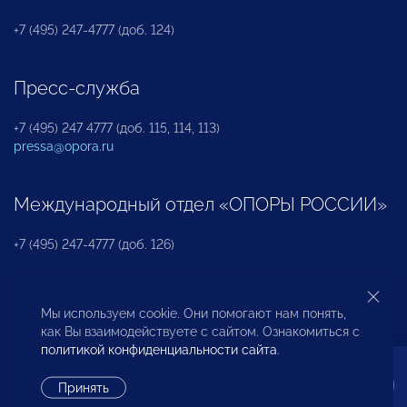
+7 (495) 247-4777 (доб. 124)
Пресс-служба
+7 (495) 247 4777 (доб. 115, 114, 113)
pressa@opora.ru
Международный отдел «ОПОРЫ РОССИИ»
+7 (495) 247-4777 (доб. 126)
Бюро по защите прав предпринимателей и
Мы используем cookie. Они помогают нам понять,
инвесторов
как Вы взаимодействуете с сайтом. Ознакомиться с
политикой конфиденциальности сайта
.
+7 (495) 247-4777 (доб. 122)
Принять