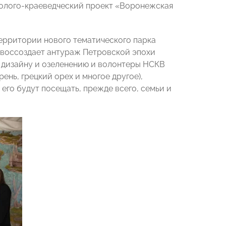
олого-краеведческий проект «Воронежская
ерритории нового тематического парка
к воссоздает антураж Петровской эпохи
 дизайну и озеленению и волонтеры НСКВ
рень, грецкий орех и многое другое),
 его будут посещать, прежде всего, семьи и