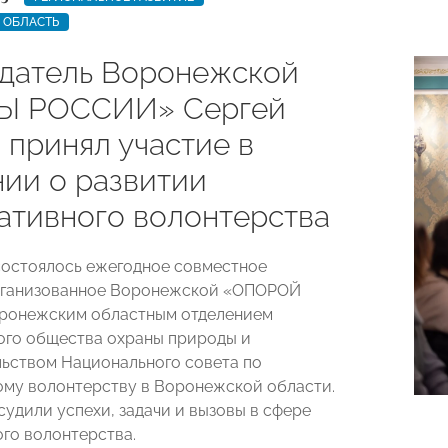
 ОБЛАСТЬ
датель Воронежской
Ы РОССИИ» Сергей
 принял участие в
нии о развитии
ативного волонтерства
остоялось ежегодное совместное
организованное Воронежской «ОПОРОЙ
ронежским областным отделением
го общества охраны природы и
ьством Национального совета по
му волонтерству в Воронежской области.
судили успехи, задачи и вызовы в сфере
го волонтерства.