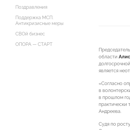
Поздравления
Поддержка МСП.
Антикризисные меры
СВОй бизнес
ОПОРА — СТАРТ
Председатель
области
Алис
долгосрочной
является нео
«Согласно оп
в волонтерск
в прошлом го
практически 
Андреева.
Судя по рост