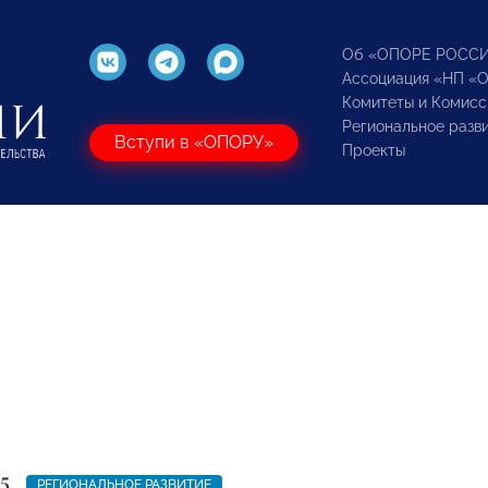
Об «ОПОРЕ РОСС
Ассоциация «НП «
Комитеты и Комисс
Региональное разв
Вступи в «ОПОРУ»
Проекты
5
РЕГИОНАЛЬНОЕ РАЗВИТИЕ