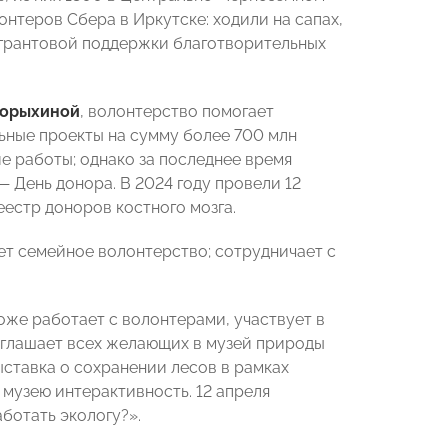
нтеров Сбера в Иркутске: ходили на сапах,
с грантовой поддержки благотворительных
порыхиной
, волонтерство помогает
льные проекты на сумму более 700 млн
е работы; однако за последнее время
 День донора. В 2024 году провели 12
еестр доноров костного мозга.
ет семейное волонтерство; сотрудничает с
же работает с волонтерами, участвует в
глашает всех желающих в музей природы
ыставка о сохранении лесов в рамках
музею интерактивность. 12 апреля
ботать экологу?».