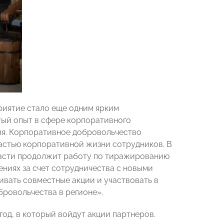
риятие стало еще одним ярким
тый опыт в сфере корпоративного
тия. Корпоративное добровольчество
частью корпоративной жизни сотрудников. В
ласти продолжит работу по тиражированию
ниях за счет сотрудничества с новыми
ивать совместные акции и участвовать в
ровольчества в регионе».
од, в который войдут акции партнеров.