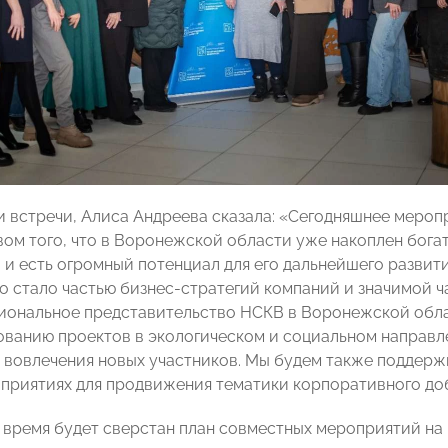
и встречи, Алиса Андреева сказала: «Сегодняшнее мероп
вом того, что в Воронежской области уже накоплен бога
 и есть огромный потенциал для его дальнейшего разви
о стало частью бизнес-стратегий компаний и значимой 
гиональное представительство НСКВ в Воронежской об
ванию проектов в экологическом и социальном направле
 вовлечения новых участников. Мы будем также поддерж
приятиях для продвижения тематики корпоративного доб
время будет сверстан план совместных мероприятий на г