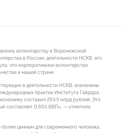
ивному волонтерству в Воронежской
нтерства в России, деятельности НСКВ, его
нула, что корпоративное волонтерство
чества в нашей стране.
аствующих в деятельности НСКВ, вовлечены
еждународных практик Института Гайдара,
кономику составил 293,5 млрд рублей. Это
рый составляет 0,65% ВВП», — отметила
ё более ценным для современного человека.