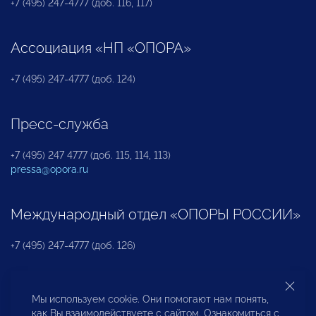
+7 (495) 247-4777 (доб. 116, 117)
Ассоциация «НП «ОПОРА»
+7 (495) 247-4777 (доб. 124)
Пресс-служба
+7 (495) 247 4777 (доб. 115, 114, 113)
pressa@opora.ru
Международный отдел «ОПОРЫ РОССИИ»
+7 (495) 247-4777 (доб. 126)
Бюро по защите прав предпринимателей и
Мы используем cookie. Они помогают нам понять,
инвесторов
как Вы взаимодействуете с сайтом. Ознакомиться с