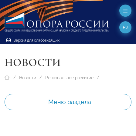
RU
Версия для слабовидящих
НОВОСТИ
Новости
Региональное развитие
Меню раздела