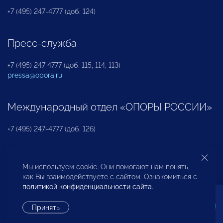
+7 (495) 247-4777 (доб. 124)
Пресс-служба
+7 (495) 247 4777 (доб. 115, 114, 113)
pressa@opora.ru
Международный отдел «ОПОРЫ РОССИИ»
+7 (495) 247-4777 (доб. 126)
Бюро по защите прав предпринимателей и
Мы используем cookie. Они помогают нам понять,
инвесторов
как Вы взаимодействуете с сайтом. Ознакомиться с
политикой конфиденциальности сайта
.
+7 (495) 247-4777 (доб. 122)
Принять