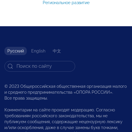
Региональное развитие
Русский
English
中文
© 2023 Общероссийская общественная организация малого
и среднего предпринимательства «ОПОРА РОССИИ».
Все права защищены.
Комментарии на сайте проходят модерацию. Согласно
требованиям российского законодательства, мы не
публикуем сообщения, содержащие нецензурную лексику
и/или оскорбления, даже в случае замены букв точками,