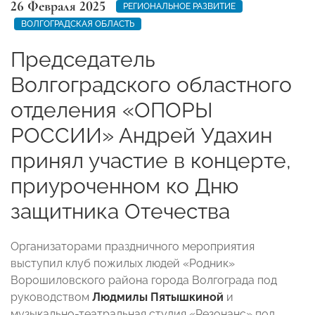
26 Февраля 2025
РЕГИОНАЛЬНОЕ РАЗВИТИЕ
ВОЛГОГРАДСКАЯ ОБЛАСТЬ
Председатель
Волгоградского областного
отделения «ОПОРЫ
РОССИИ» Андрей Удахин
принял участие в концерте,
приуроченном ко Дню
защитника Отечества
Организаторами праздничного мероприятия
выступил клуб пожилых людей «Родник»
Ворошиловского района города Волгограда под
руководством
Людмилы Пятышкиной
и
музыкально-театральная студия «Резонанс» под