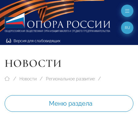
RU
Версия для слабовидящих
НОВОСТИ
Новости
Региональное развитие
Меню раздела