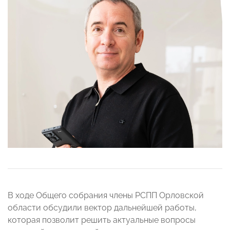
В ходе Общего собрания члены РСПП Орловской
области обсудили вектор дальнейшей работы,
которая позволит решить актуальные вопросы