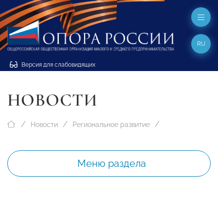
RU
Версия для слабовидящих
НОВОСТИ
Новости
Региональное развитие
Меню раздела