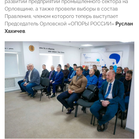
развитий предприятий промышленного сектора на
Орловщине, а также провели выборы в состав
Правления, членом которого теперь выступает
Председатель Орловской «ОПОРЫ РОССИИ»
Руслан
Хахичев
.